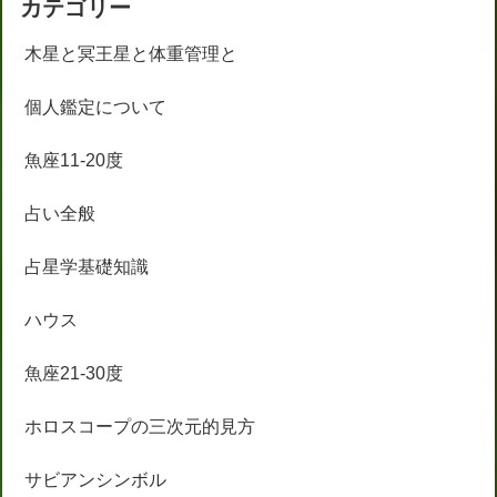
カテゴリー
木星と冥王星と体重管理と
個人鑑定について
魚座11-20度
占い全般
占星学基礎知識
ハウス
魚座21-30度
ホロスコープの三次元的見方
サビアンシンボル