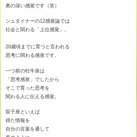
奥の深い感覚です（笑）
シュタイナーの12感覚論では
社会と関わる「上位感覚」。
20歳頃までに育つと言われる
思考に関わる感覚です。
一つ前の牡牛座は
「思考感覚」でしたから
そこで育った思考を
関わる人に伝える感覚。
双子座といえば
得た情報を
自分の言葉を通して