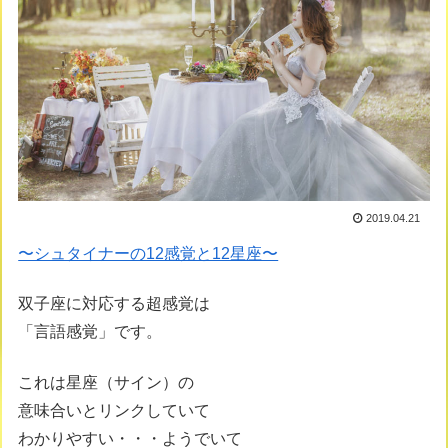
2019.04.21
〜シュタイナーの12感覚と12星座〜
双子座に対応する超感覚は
「言語感覚」です。
これは星座（サイン）の
意味合いとリンクしていて
わかりやすい・・・ようでいて