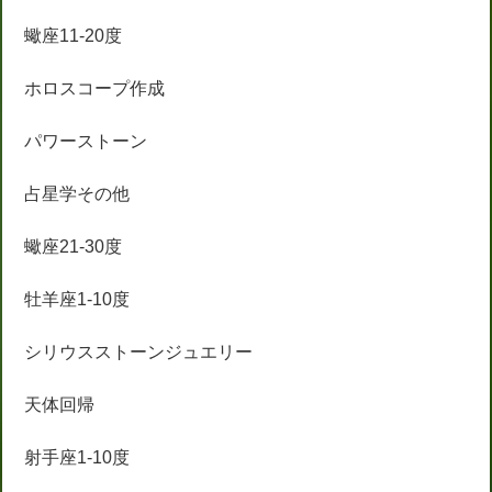
蠍座11-20度
ホロスコープ作成
パワーストーン
占星学その他
蠍座21-30度
牡羊座1-10度
シリウスストーンジュエリー
天体回帰
射手座1-10度