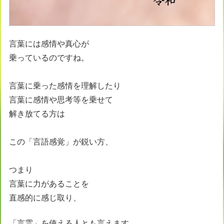
言葉には感情や真心が
乗っているのですね。
言葉に乗った感情を理解したり
言葉に感情や思考等を乗せて
解き放てる方は
この「言語感覚」が鋭い方、
つまり
言葉に力があることを
直感的に感じ取り、
「言霊」を使える人とも言えます。