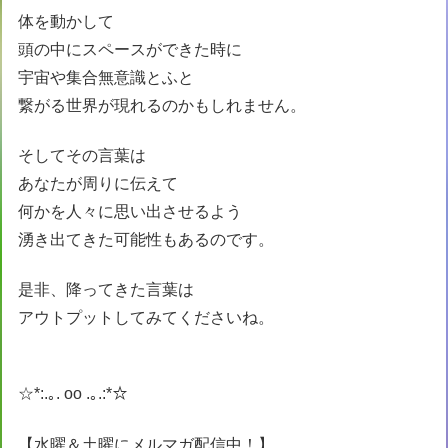
体を動かして
頭の中にスペースができた時に
宇宙や集合無意識とふと
繋がる世界が現れるのかもしれません。
そしてその言葉は
あなたが周りに伝えて
何かを人々に思い出させるよう
湧き出てきた可能性もあるのです。
是非、降ってきた言葉は
アウトプットしてみてくださいね。
☆*:.｡. oo .｡.:*☆
【水曜＆土曜にメルマガ配信中！】