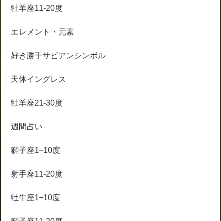
牡羊座11-20度
エレメント・元素
好き勝手サビアンシンボル
天体イングレス
牡羊座21-30度
週間占い
獅子座1−10度
射手座11-20度
牡牛座1−10度