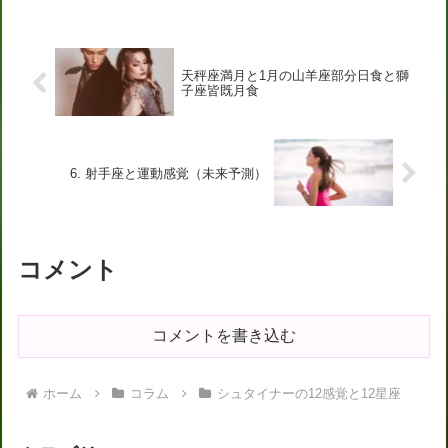
天秤座満月と1月の山羊座部分日食と獅
子座皆既月食
6. 射手座と運動感覚（未来予測）
コメント
コメントを書き込む
ホーム
コラム
シュタイナーの12感覚と12星座