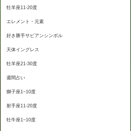
牡羊座11-20度
エレメント・元素
好き勝手サビアンシンボル
天体イングレス
牡羊座21-30度
週間占い
獅子座1−10度
射手座11-20度
牡牛座1−10度