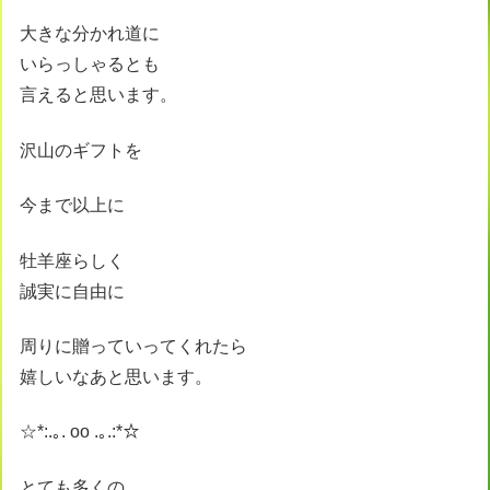
大きな分かれ道に
いらっしゃるとも
言えると思います。
沢山のギフトを
今まで以上に
牡羊座らしく
誠実に自由に
周りに贈っていってくれたら
嬉しいなあと思います。
☆*:.｡. oo .｡.:*☆
とても多くの