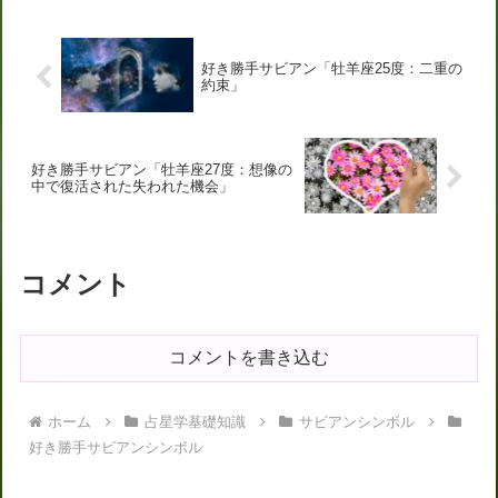
好き勝手サビアン「牡羊座25度：二重の
約束」
好き勝手サビアン「牡羊座27度：想像の
中で復活された失われた機会」
コメント
コメントを書き込む
ホーム
占星学基礎知識
サビアンシンボル
好き勝手サビアンシンボル