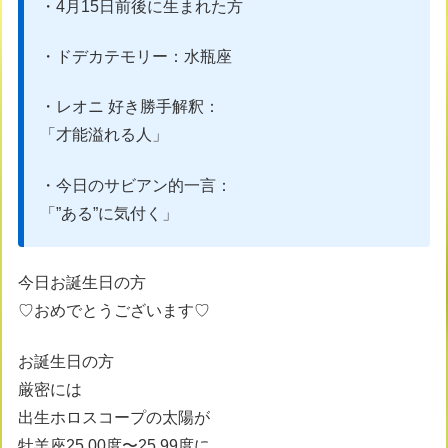
・4月15日前後に生まれた方
・ドデカテモリー：水瓶座
・レオニ 好き勝手解釈：
「才能溢れる人」
・今日のサビアン的一言：
「”ある”に気付く」
今日お誕生日の方
♡おめでとうございます♡
お誕生日の方
厳密には
出生ホロスコープの太陽が
牡羊座25.00度〜25.99度に