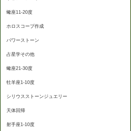
蠍座11-20度
ホロスコープ作成
パワーストーン
占星学その他
蠍座21-30度
牡羊座1-10度
シリウスストーンジュエリー
天体回帰
射手座1-10度