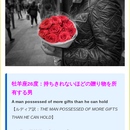
牡羊座26度：持ちきれないほどの贈り物を所
有する男
A man possessed of more gifts than he can hold
【ルディア訳：
THE MAN POSSESSED OF MORE GIFTS
THAN HE CAN HOLD
】