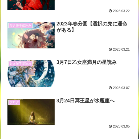
2023.03.22
2023年春分図【選択の先に運命
好き勝手星詠み
がある】
2023.03.21
3月7日乙女座満月の星読み
好き勝手星詠み
2023.03.07
3月24日冥王星が水瓶座へ
ブログ
2023.03.05