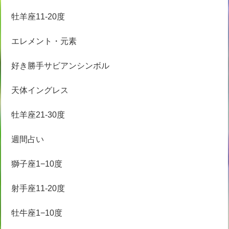
牡羊座11-20度
エレメント・元素
好き勝手サビアンシンボル
天体イングレス
牡羊座21-30度
週間占い
獅子座1−10度
射手座11-20度
牡牛座1−10度