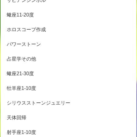
サビアンシンボル
蠍座11-20度
ホロスコープ作成
パワーストーン
占星学その他
蠍座21-30度
牡羊座1-10度
シリウスストーンジュエリー
天体回帰
射手座1-10度