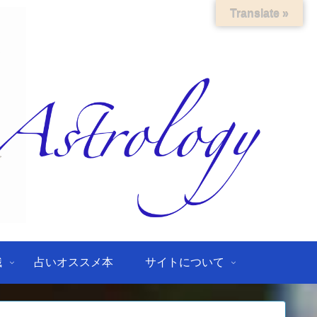
Translate »
識
占いオススメ本
サイトについて