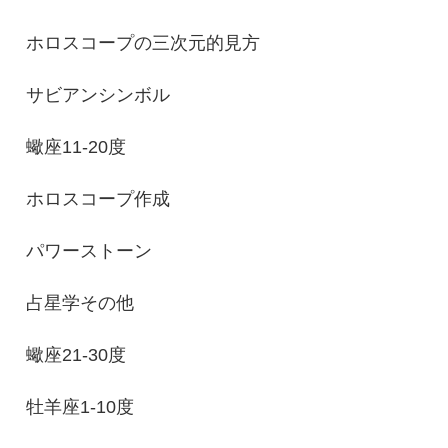
ホロスコープの三次元的見方
サビアンシンボル
蠍座11-20度
ホロスコープ作成
パワーストーン
占星学その他
蠍座21-30度
牡羊座1-10度