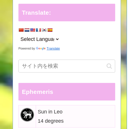
Translate:
Powered by
Translate
Ephemeris
Sun in Leo
14 degrees