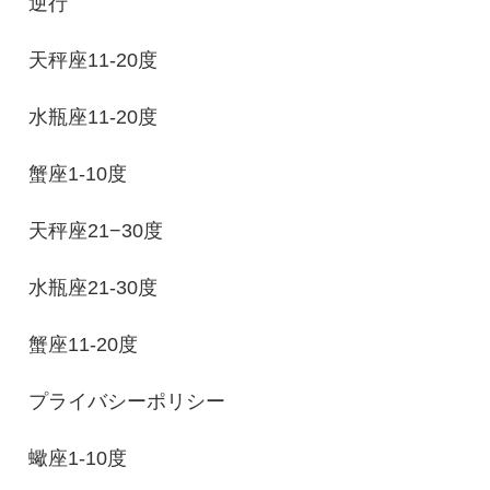
逆行
天秤座11-20度
水瓶座11-20度
蟹座1-10度
天秤座21−30度
水瓶座21-30度
蟹座11-20度
プライバシーポリシー
蠍座1-10度