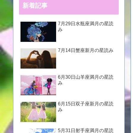
新着記事
7月29日水瓶座満月の星読
み
7月14日蟹座新月の星読み
6月30日山羊座満月の星読
み
6月15日双子座新月の星読
み
5月31日射手座満月の星読