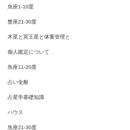
魚座1-10度
蟹座21-30度
木星と冥王星と体重管理と
個人鑑定について
魚座11-20度
占い全般
占星学基礎知識
ハウス
魚座21-30度