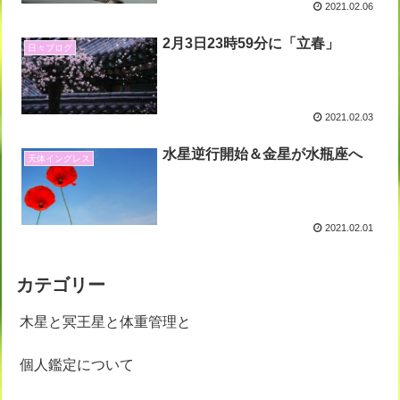
2021.02.06
2月3日23時59分に「立春」
日々ブログ
2021.02.03
水星逆行開始＆金星が水瓶座へ
天体イングレス
2021.02.01
カテゴリー
木星と冥王星と体重管理と
個人鑑定について