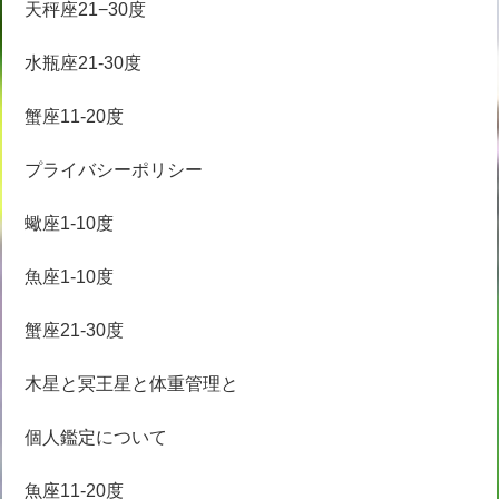
天秤座21−30度
水瓶座21-30度
蟹座11-20度
プライバシーポリシー
蠍座1-10度
魚座1-10度
蟹座21-30度
木星と冥王星と体重管理と
個人鑑定について
魚座11-20度