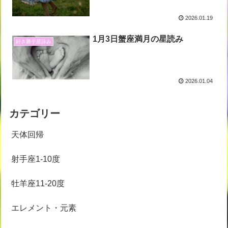
2026.01.19
1月3日蟹座満月の星読み
好き勝手星詠み
2026.01.04
カテゴリー
天体回帰
射手座1-10度
牡羊座11-20度
エレメント・元素