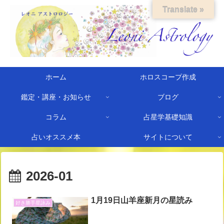
Translate »
ホーム
ホロスコープ作成
鑑定・講座・お知らせ
ブログ
コラム
占星学基礎知識
占いオススメ本
サイトについて
2026-01
1月19日山羊座新月の星読み
好き勝手星詠み