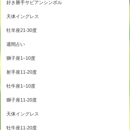
好き勝手サビアンシンボル
天体イングレス
牡羊座21-30度
週間占い
獅子座1−10度
射手座11-20度
牡牛座1−10度
獅子座11-20度
天体イングレス
牡牛座11-20度