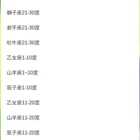
獅子座21-30度
射手座21-30度
牡牛座21-30度
乙女座1-10度
山羊座1−10度
双子座1-10度
乙女座11-20度
山羊座11-20度
双子座11-20度