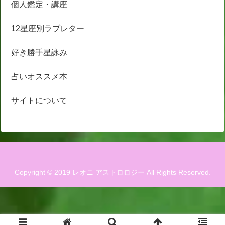
個人鑑定・講座
12星座別ラブレター
好き勝手星詠み
占いオススメ本
サイトについて
Copyright © 2019 レオニ アストロロジー All Rights Reserved.