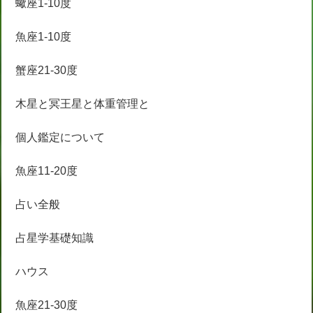
蠍座1-10度
魚座1-10度
蟹座21-30度
木星と冥王星と体重管理と
個人鑑定について
魚座11-20度
占い全般
占星学基礎知識
ハウス
魚座21-30度