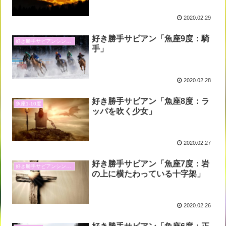
2020.02.29
好き勝手サビアン「魚座9度：騎
好き勝手サビアンシンボル
手」
2020.02.28
好き勝手サビアン「魚座8度：ラ
魚座1-10度
ッパを吹く少女」
2020.02.27
好き勝手サビアン「魚座7度：岩
好き勝手サビアンシンボル
の上に横たわっている十字架」
2020.02.26