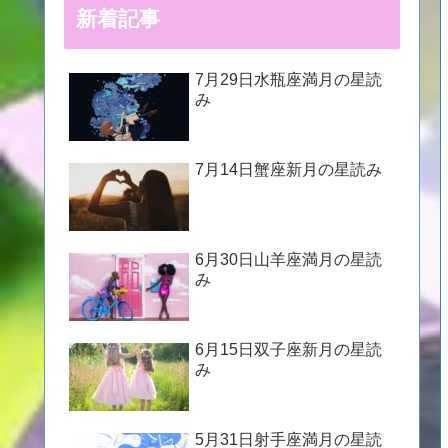
新着記事
7月29日水瓶座満月の星読
み
7月14日蟹座新月の星読み
6月30日山羊座満月の星読
み
6月15日双子座新月の星読
み
5月31日射手座満月の星読