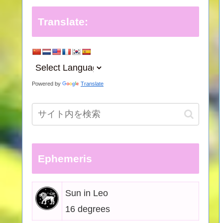
Translate:
Powered by
Translate
Ephemeris
Sun in Leo
16 degrees