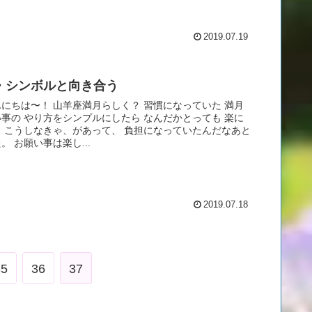
2019.07.19
・シンボルと向き合う
にちは〜！ 山羊座満月らしく？ 習慣になっていた 満月
事の やり方をシンプルにしたら なんだかとっても 楽に
 こうしなきゃ、があって、 負担になっていたんだなあと
。 お願い事は楽し...
2019.07.18
35
36
37