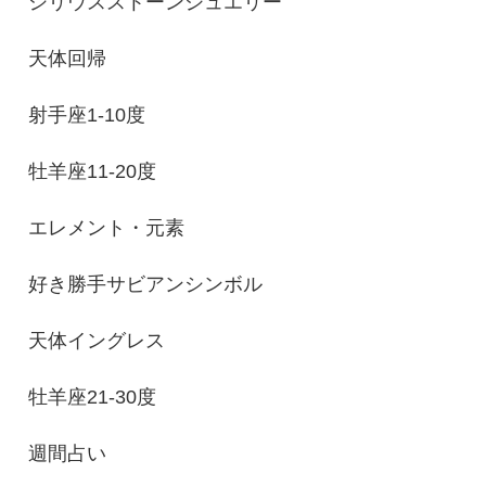
シリウスストーンジュエリー
天体回帰
射手座1-10度
牡羊座11-20度
エレメント・元素
好き勝手サビアンシンボル
天体イングレス
牡羊座21-30度
週間占い