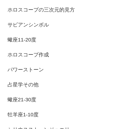
ホロスコープの三次元的見方
サビアンシンボル
蠍座11-20度
ホロスコープ作成
パワーストーン
占星学その他
蠍座21-30度
牡羊座1-10度