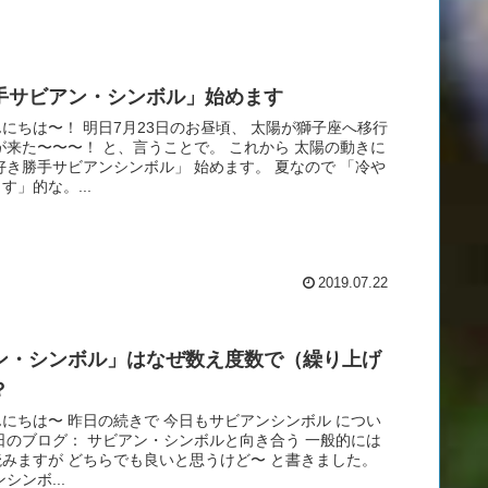
手サビアン・シンボル」始めます
にちは〜！ 明日7月23日のお昼頃、 太陽が獅子座へ移行
が来た〜〜〜！ と、言うことで。 これから 太陽の動きに
好き勝手サビアンシンボル」 始めます。 夏なので 「冷や
す」的な。...
2019.07.22
ン・シンボル」はなぜ数え度数で（繰り上げ
？
にちは〜 昨日の続きで 今日もサビアンシンボル につい
日のブログ： サビアン・シンボルと向き合う 一般的には
みますが どちらでも良いと思うけど〜 と書きました。
シンボ...