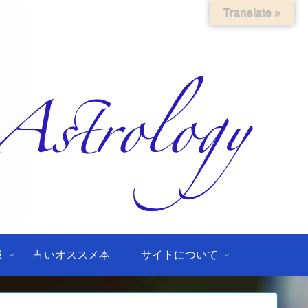
Translate »
識
占いオススメ本
サイトについて