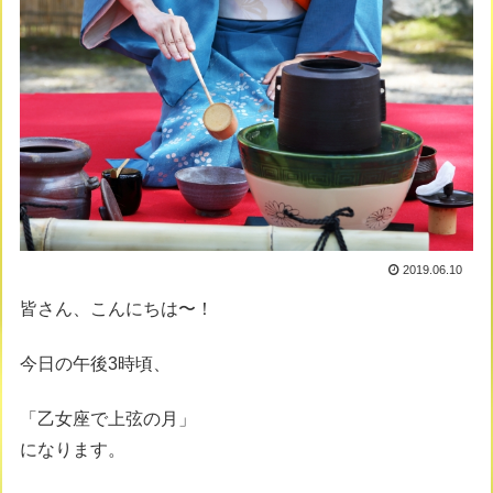
2019.06.10
皆さん、こんにちは〜！
今日の午後3時頃、
「乙女座で上弦の月」
になります。