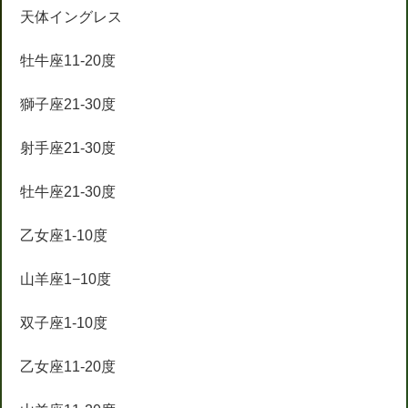
天体イングレス
牡牛座11-20度
獅子座21-30度
射手座21-30度
牡牛座21-30度
乙女座1-10度
山羊座1−10度
双子座1-10度
乙女座11-20度