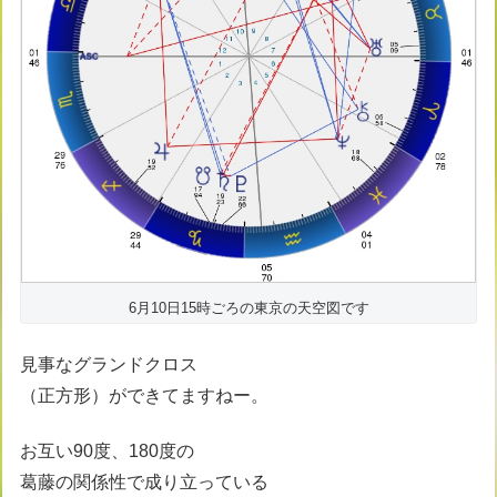
6月10日15時ごろの東京の天空図です
見事なグランドクロス
（正方形）ができてますねー。
お互い90度、180度の
葛藤の関係性で成り立っている