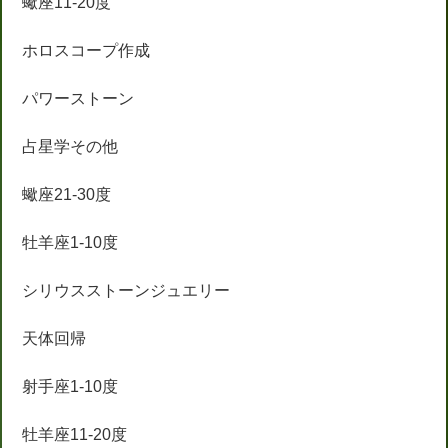
蠍座11-20度
ホロスコープ作成
パワーストーン
占星学その他
蠍座21-30度
牡羊座1-10度
シリウスストーンジュエリー
天体回帰
射手座1-10度
牡羊座11-20度