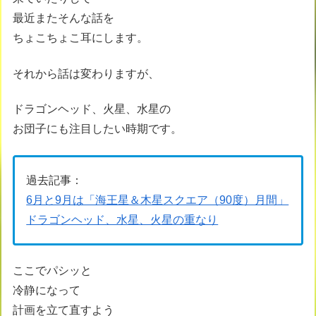
最近またそんな話を
ちょこちょこ耳にします。
それから話は変わりますが、
ドラゴンヘッド、火星、水星の
お団子にも注目したい時期です。
過去記事：
6月と9月は「海王星＆木星スクエア（90度）月間」
ドラゴンヘッド、水星、火星の重なり
ここでパシッと
冷静になって
計画を立て直すよう