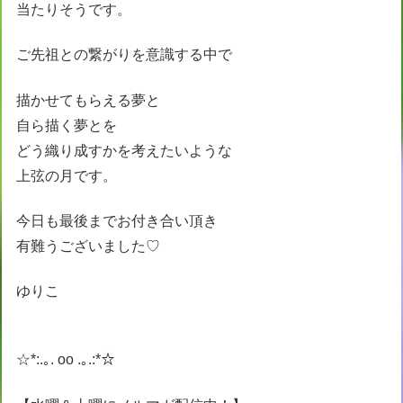
当たりそうです。
ご先祖との繋がりを意識する中で
描かせてもらえる夢と
自ら描く夢とを
どう織り成すかを考えたいような
上弦の月です。
今日も最後までお付き合い頂き
有難うございました♡
ゆりこ
☆*:.｡. oo .｡.:*☆