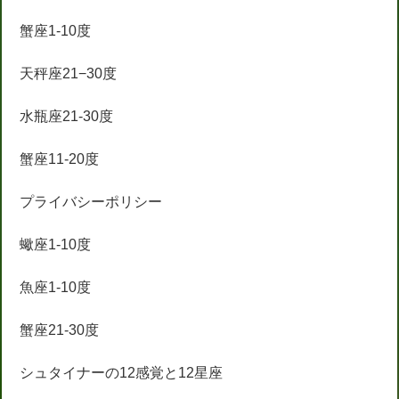
蟹座1-10度
天秤座21−30度
水瓶座21-30度
蟹座11-20度
プライバシーポリシー
蠍座1-10度
魚座1-10度
蟹座21-30度
シュタイナーの12感覚と12星座