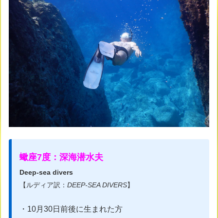
蠍座7度：深海潜水夫
Deep-sea divers
【ルディア訳：
DEEP-SEA DIVERS
】
・10月30日前後に生まれた方