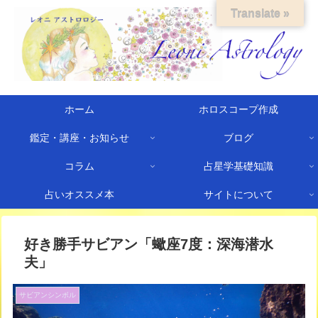
Translate »
ホーム
ホロスコープ作成
鑑定・講座・お知らせ
ブログ
コラム
占星学基礎知識
占いオススメ本
サイトについて
好き勝手サビアン「蠍座7度：深海潜水
夫」
サビアンシンボル