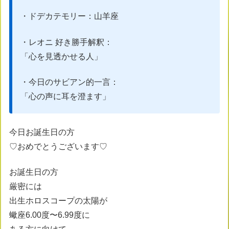
・ドデカテモリー：山羊座
・レオニ 好き勝手解釈：
「心を見透かせる人」
・今日のサビアン的一言：
「心の声に耳を澄ます」
今日お誕生日の方
♡おめでとうございます♡
お誕生日の方
厳密には
出生ホロスコープの太陽が
蠍座6.00度〜6.99度に