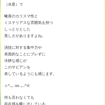
（水星）で
蠍座のカリスマ性と
ミステリアスな雰囲気を持つ
しっとりとした
美しさがありますよね。
演技に対する集中力や
表面的なことにブレずに
冷静な感じが
このサビアンを
表しているようにも感じます。
☆*:.｡. oo .｡.:*☆
何も言わなくても
存在感を醸し出している