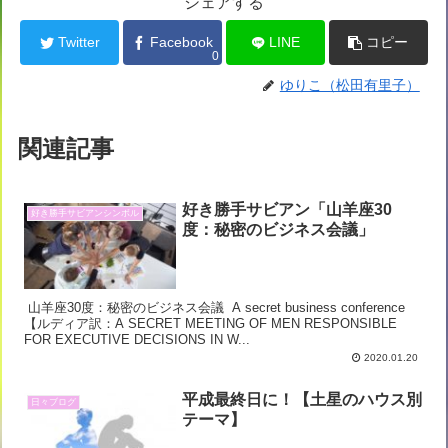
シェアする
Twitter
Facebook
LINE
コピー
0
ゆりこ（松田有里子）
関連記事
好き勝手サビアン「山羊座30
好き勝手サビアンシンボル
度：秘密のビジネス会議」
山羊座30度：秘密のビジネス会議 A secret business conference
【ルディア訳：A SECRET MEETING OF MEN RESPONSIBLE
FOR EXECUTIVE DECISIONS IN W...
2020.01.20
平成最終日に！【土星のハウス別
日々ブログ
テーマ】