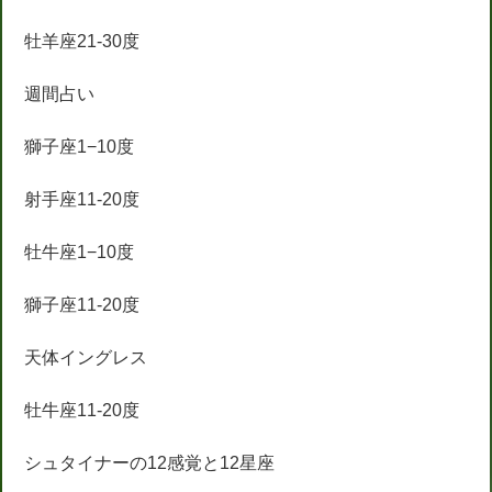
牡羊座21-30度
週間占い
獅子座1−10度
射手座11-20度
牡牛座1−10度
獅子座11-20度
天体イングレス
牡牛座11-20度
シュタイナーの12感覚と12星座