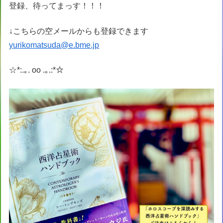
登録、待ってまっす！！！
↓こちらの空メールからも登録できます
yurikomatsuda@e.bme.jp
☆*:.｡. oo .｡.:*☆