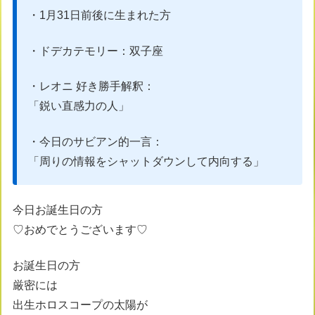
・1月31日前後に生まれた方
・ドデカテモリー：双子座
・レオニ 好き勝手解釈：
「鋭い直感力の人」
・今日のサビアン的一言：
「周りの情報をシャットダウンして内向する」
今日お誕生日の方
♡おめでとうございます♡
お誕生日の方
厳密には
出生ホロスコープの太陽が