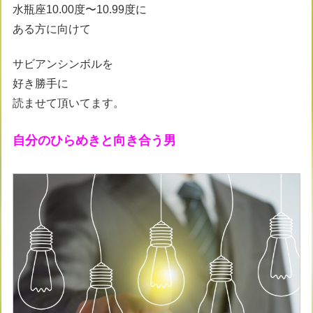
水瓶座10.00度〜10.99度に
ある方に向けて
サビアンシンボルを
好き勝手に
読ませて頂いてます。
自分のひらめきと向き合う男