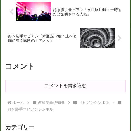
好き勝手サビアン「水瓶座10度：一時的
だと証明される人気」
好き勝手サビアン「水瓶座12度：上へと
順に並ぶ階段の上の人々」
コメント
コメントを書き込む
ホーム
占星学基礎知識
サビアンシンボル
好き勝手サビアンシンボル
カテゴリー