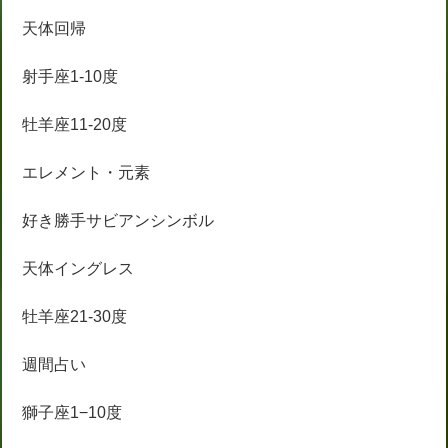
天体回帰
射手座1-10度
牡羊座11-20度
エレメント・元素
好き勝手サビアンシンボル
天体イングレス
牡羊座21-30度
週間占い
獅子座1−10度