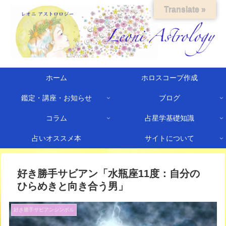
Translate »
ホーム
ホロスコープ作成
鑑定・講座・お知らせ
ブログ
コラム
占星学基礎知識
占いオススメ本
サイトについて
好き勝手サビアン「水瓶座11度：自分の
ひらめきと向き合う男」
好き勝手サビアンシンボル