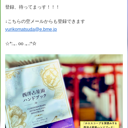
登録、待ってまっす！！！
↓こちらの空メールからも登録できます
yurikomatsuda@e.bme.jp
☆*:.｡. oo .｡.:*☆