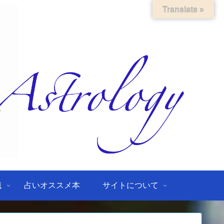
Translate »
識
占いオススメ本
サイトについて