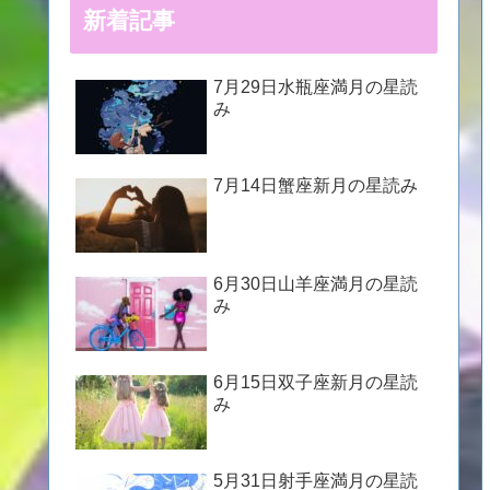
新着記事
7月29日水瓶座満月の星読
み
7月14日蟹座新月の星読み
6月30日山羊座満月の星読
み
6月15日双子座新月の星読
み
5月31日射手座満月の星読