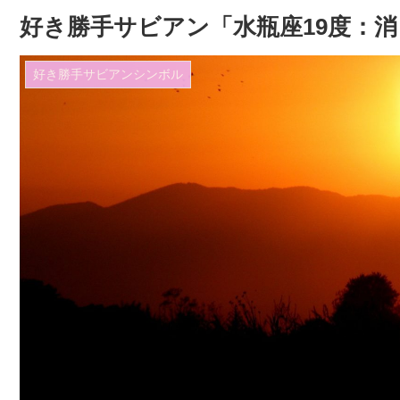
好き勝手サビアン「水瓶座19度：
好き勝手サビアンシンボル