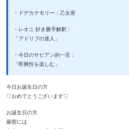
・ドデカテモリー：乙女座
・レオニ 好き勝手解釈：
「アドリブの達人」
・今日のサビアン的一言：
「即興性を楽しむ」
今日お誕生日の方
♡おめでとうございます♡
お誕生日の方
厳密には