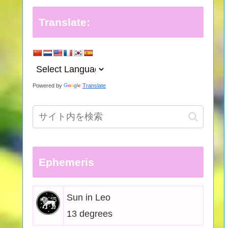
Translate:
Powered by
Translate
Ephemeris
Sun in Leo
13 degrees