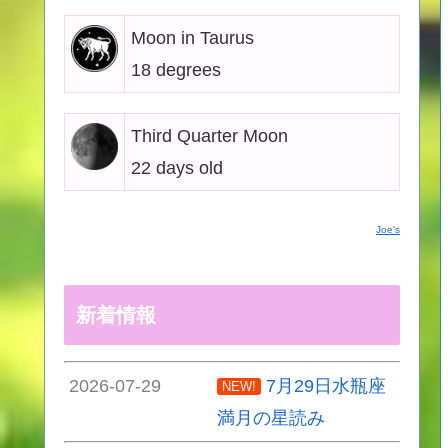
Moon in Taurus
18 degrees
Third Quarter Moon
22 days old
Joe's
新着情報
2026-07-29
7月29日水瓶座
NEW!
満月の星読み