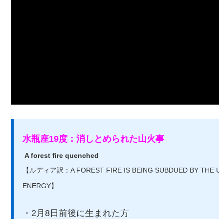
水瓶座19度：消しとめられた山火事
A forest fire quenched
【ルディア訳：A FOREST FIRE IS BEING SUBDUED BY THE U
ENERGY】
・2月8日前後に生まれた方