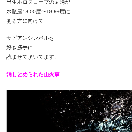
出生ホロスコープの太陽が
水瓶座18.00度〜18.99度に
ある方に向けて
サビアンシンボルを
好き勝手に
読ませて頂いてます。
消しとめられた山火事