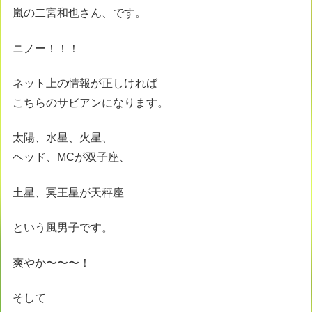
嵐の二宮和也さん、です。
ニノー！！！
ネット上の情報が正しければ
こちらのサビアンになります。
太陽、水星、火星、
ヘッド、MCが双子座、
土星、冥王星が天秤座
という風男子です。
爽やか〜〜〜！
そして