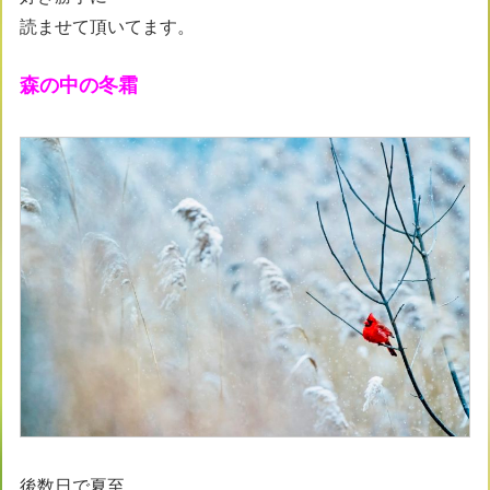
読ませて頂いてます。
森の中の冬霜
後数日で夏至、