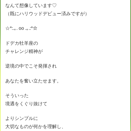
なんて想像しています♡
（既にハリウッドデビュー済みですが）
☆*:.｡. oo .｡.:*☆
ドデカ牡羊座の
チャレンジ精神が
逆境の中でこそ発揮され
あなたを奮い立たせます。
そういった
境遇をくぐり抜けて
よりシンプルに
大切なものが何かを理解し、