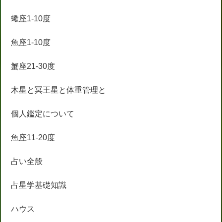
蠍座1-10度
魚座1-10度
蟹座21-30度
木星と冥王星と体重管理と
個人鑑定について
魚座11-20度
占い全般
占星学基礎知識
ハウス