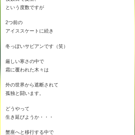
という度数ですが
2つ前の
アイススケートに続き
冬っぽいサビアンです（笑）
厳しい寒さの中で
霜に覆われた木々は
外の世界から遮断されて
孤独と闘います。
どうやって
生き延びようか・・・
蟹座へと移行する中で