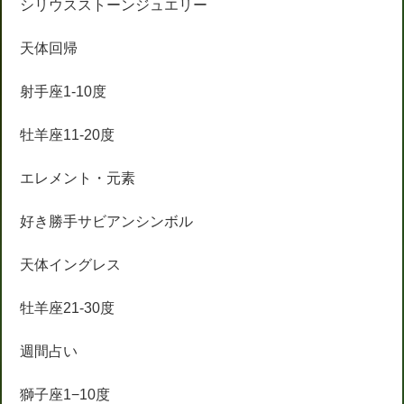
シリウスストーンジュエリー
天体回帰
射手座1-10度
牡羊座11-20度
エレメント・元素
好き勝手サビアンシンボル
天体イングレス
牡羊座21-30度
週間占い
獅子座1−10度