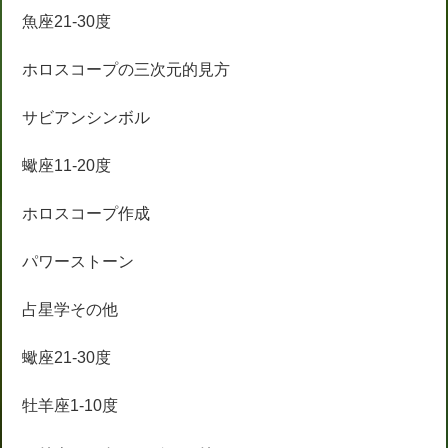
魚座21-30度
ホロスコープの三次元的見方
サビアンシンボル
蠍座11-20度
ホロスコープ作成
パワーストーン
占星学その他
蠍座21-30度
牡羊座1-10度