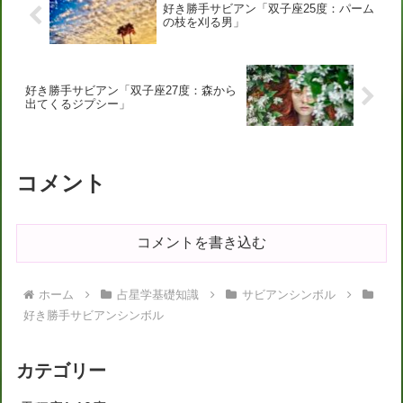
好き勝手サビアン「双子座25度：パーム
の枝を刈る男」
好き勝手サビアン「双子座27度：森から
出てくるジプシー」
コメント
コメントを書き込む
ホーム
占星学基礎知識
サビアンシンボル
好き勝手サビアンシンボル
カテゴリー