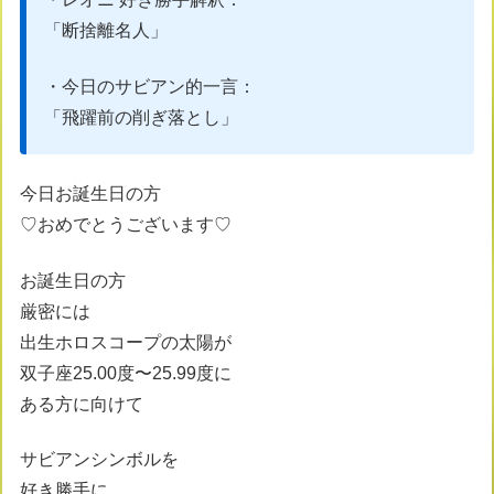
「断捨離名人」
・今日のサビアン的一言：
「飛躍前の削ぎ落とし」
今日お誕生日の方
♡おめでとうございます♡
お誕生日の方
厳密には
出生ホロスコープの太陽が
双子座25.00度〜25.99度に
ある方に向けて
サビアンシンボルを
好き勝手に