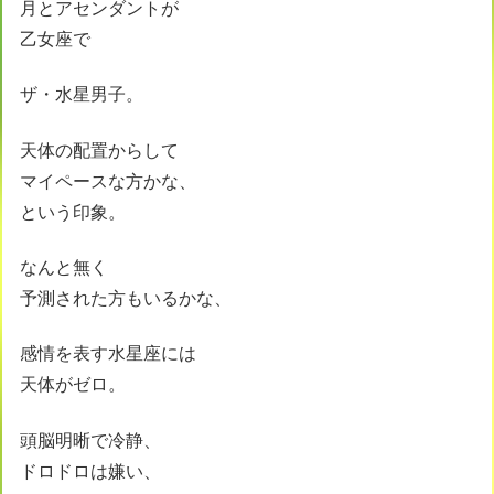
月とアセンダントが
乙女座で
ザ・水星男子。
天体の配置からして
マイペースな方かな、
という印象。
なんと無く
予測された方もいるかな、
感情を表す水星座には
天体がゼロ。
頭脳明晰で冷静、
ドロドロは嫌い、