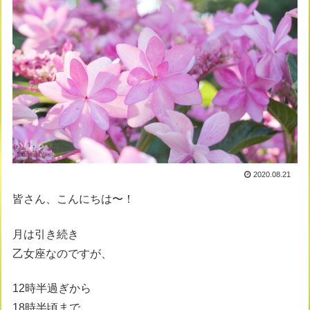
2020.08.21
皆さん、こんにちは〜！
月は引き続き
乙女座なのですが、
12時半過ぎから
18時半頃まで