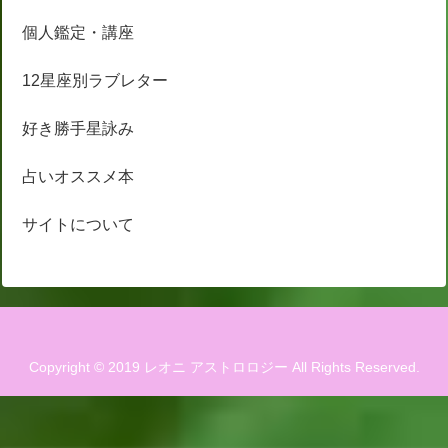
個人鑑定・講座
12星座別ラブレター
好き勝手星詠み
占いオススメ本
サイトについて
Copyright © 2019 レオニ アストロロジー All Rights Reserved.