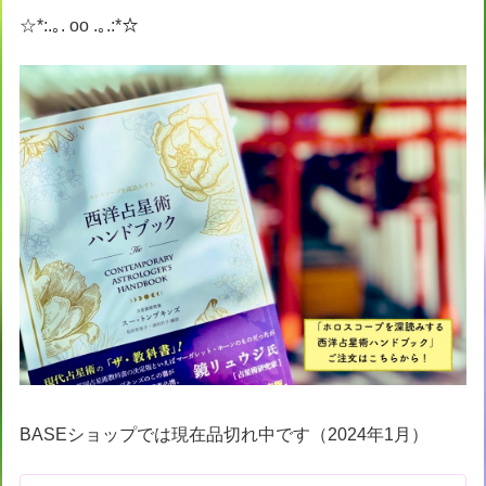
☆*:.｡. oo .｡.:*☆
BASEショップでは現在品切れ中です（2024年1月）