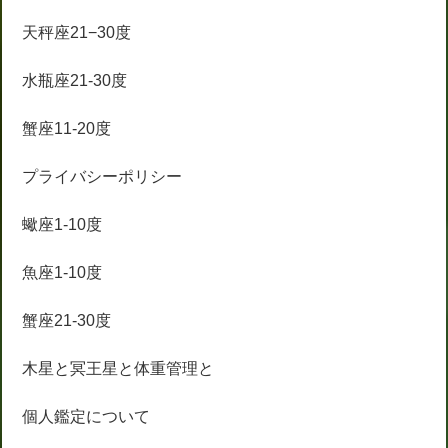
天秤座21−30度
水瓶座21-30度
蟹座11-20度
プライバシーポリシー
蠍座1-10度
魚座1-10度
蟹座21-30度
木星と冥王星と体重管理と
個人鑑定について