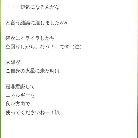
・・・短気になるんだな
と言う結論に達しましたww
確かにイライラしがち
空回りしがち、なう！、です（泣）
太陽が
ご自身の火星に来た時は
是非意識して
エネルギーを
良い方向で
使ってくださいねー！涙