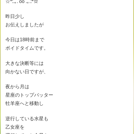
☆*:.｡. oo .｡.:*☆
昨日少し
お伝えしましたが
今日は18時前まで
ボイドタイムです。
大きな決断等には
向かない日ですが、
夜から月は
星座のトップバッター
牡羊座へと移動し
逆行している水星も
乙女座を