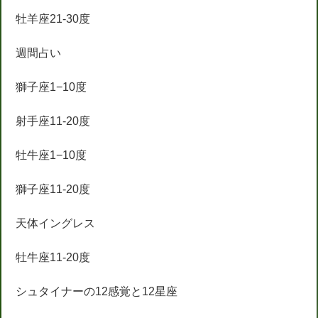
牡羊座21-30度
週間占い
獅子座1−10度
射手座11-20度
牡牛座1−10度
獅子座11-20度
天体イングレス
牡牛座11-20度
シュタイナーの12感覚と12星座