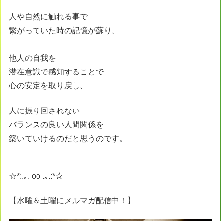
人や自然に触れる事で
繋がっていた時の記憶が蘇り、
他人の自我を
潜在意識で感知することで
心の安定を取り戻し、
人に振り回されない
バランスの良い人間関係を
築いていけるのだと思うのです。
☆*:.｡. oo .｡.:*☆
【水曜＆土曜にメルマガ配信中！】