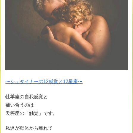
〜シュタイナーの12感覚と12星座〜
牡羊座の自我感覚と
補い合うのは
天秤座の「触覚」です。
私達が母体から離れて