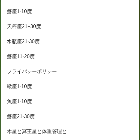
蟹座1-10度
天秤座21−30度
水瓶座21-30度
蟹座11-20度
プライバシーポリシー
蠍座1-10度
魚座1-10度
蟹座21-30度
木星と冥王星と体重管理と