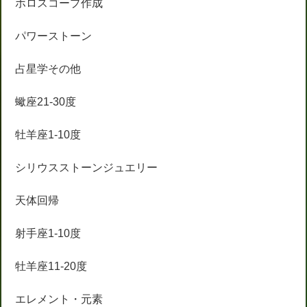
ホロスコープ作成
パワーストーン
占星学その他
蠍座21-30度
牡羊座1-10度
シリウスストーンジュエリー
天体回帰
射手座1-10度
牡羊座11-20度
エレメント・元素