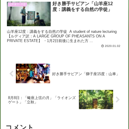
好き勝手サビアン「山羊座12
山羊座11-20度
度：講義をする自然の学徒」
山羊座12度：講義をする自然の学徒 A student of nature lecturing
【ルディア訳：A LARGE GROUP OF PHEASANTS ON A
PRIVATE ESTATE】 ・1月2日前後に生まれた方 ...
2020.01.02
好き勝手サビアン「獅子座15度：山車」
8月8日：「蠍座上弦の月」「ライオンズ
ゲート」「立秋」
コメント