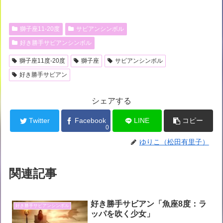
獅子座11-20度
サビアンシンボル
好き勝手サビアンシンボル
獅子座11度-20度
獅子座
サビアンシンボル
好き勝手サビアン
シェアする
Twitter
Facebook
LINE
コピー
0
ゆりこ（松田有里子）
関連記事
好き勝手サビアン「魚座8度：ラ
好き勝手サビアンシンボル
ッパを吹く少女」