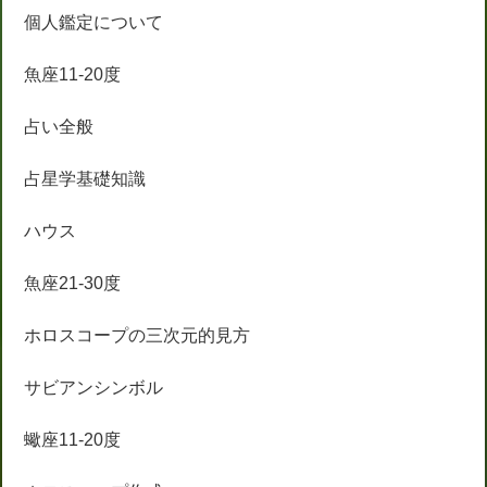
個人鑑定について
魚座11-20度
占い全般
占星学基礎知識
ハウス
魚座21-30度
ホロスコープの三次元的見方
サビアンシンボル
蠍座11-20度