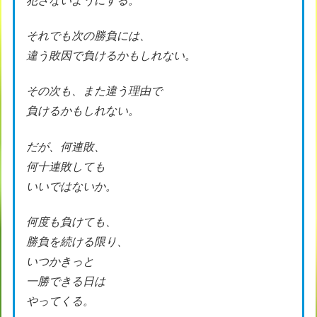
犯さないようにする。
それでも次の勝負には、
違う敗因で負けるかもしれない。
その次も、また違う理由で
負けるかもしれない。
だが、何連敗、
何十連敗しても
いいではないか。
何度も負けても、
勝負を続ける限り、
いつかきっと
一勝できる日は
やってくる。