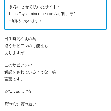
参考にさせて頂いたサイト：
https://systemincome.com/tag/押井守/
↑有難うございます！
出生時間不明の為
違うサビアンの可能性も
ありますが
このサビアンの
解説をされているような（笑）
言葉です。
☆*:.｡. oo .｡.:*☆
明けない夜は無い