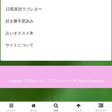
12星座別ラブレター
好き勝手星詠み
占いオススメ本
サイトについて
Copyright © 2019 レオニ アストロロジー All Rights Reserved.
メニュー
ホーム
検索
トップ
サイドバー