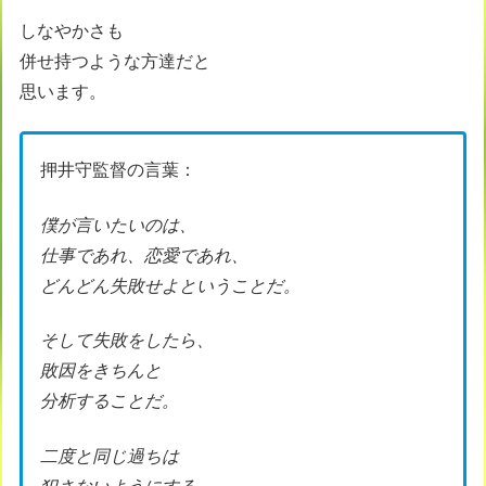
しなやかさも
併せ持つような方達だと
思います。
押井守監督の言葉：
僕が言いたいのは、
仕事であれ、恋愛であれ、
どんどん失敗せよということだ。
そして失敗をしたら、
敗因をきちんと
分析することだ。
二度と同じ過ちは