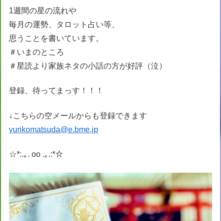
1週間の星の流れや
毎月の運勢、タロット占い等、
思うことを書いています。
＃いまのところ
＃星読より家族ネタの小話の方が好評（泣）
登録、待ってまっす！！！
↓こちらの空メールからも登録できます
yurikomatsuda@e.bme.jp
☆*:.｡. oo .｡.:*☆