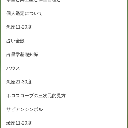
個人鑑定について
魚座11-20度
占い全般
占星学基礎知識
ハウス
魚座21-30度
ホロスコープの三次元的見方
サビアンシンボル
蠍座11-20度