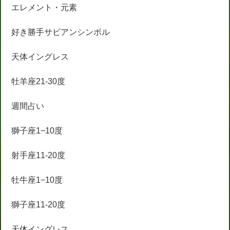
エレメント・元素
好き勝手サビアンシンボル
天体イングレス
牡羊座21-30度
週間占い
獅子座1−10度
射手座11-20度
牡牛座1−10度
獅子座11-20度
天体イングレス