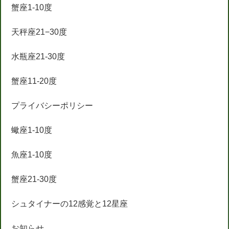
蟹座1-10度
天秤座21−30度
水瓶座21-30度
蟹座11-20度
プライバシーポリシー
蠍座1-10度
魚座1-10度
蟹座21-30度
シュタイナーの12感覚と12星座
お知らせ