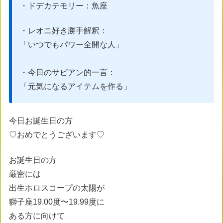
・ドデカテモリー：魚座
・レオニ好き勝手解釈：
「いつでもパワー全開な人
」
・今日のサビアン的一言：
「元気になるアイテムを作る」
今日お誕生日の方
♡おめでとうございます♡
お誕生日の方
厳密には
出生ホロスコープの太陽が
獅子座19.00度〜19.99度に
ある方に向けて