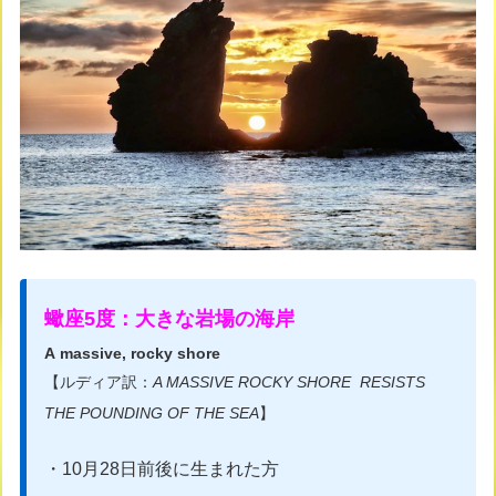
蠍座5度：大きな岩場の海岸
A massive, rocky shore
【ルディア訳：
A MASSIVE ROCKY SHORE RESISTS
THE POUNDING OF THE SEA
】
・10月28日前後に生まれた方