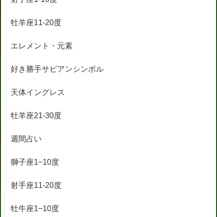
牡羊座11-20度
エレメント・元素
好き勝手サビアンシンボル
天体イングレス
牡羊座21-30度
週間占い
獅子座1−10度
射手座11-20度
牡牛座1−10度