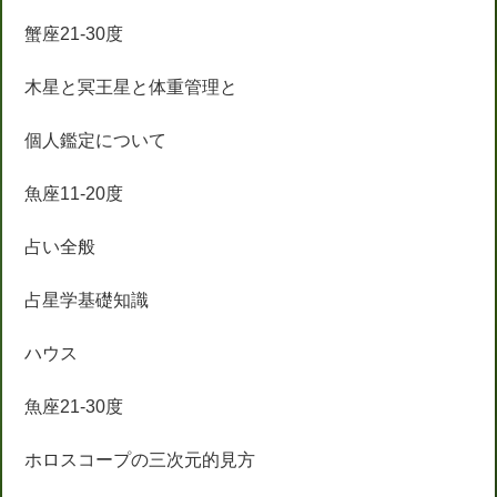
蟹座21-30度
木星と冥王星と体重管理と
個人鑑定について
魚座11-20度
占い全般
占星学基礎知識
ハウス
魚座21-30度
ホロスコープの三次元的見方