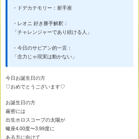
・ドデカテモリー：射手座
・レオニ 好き勝手解釈：
「チャレンジャーであり続ける人」
・今日のサビアン的一言：
「念力じゃ現実は動かない」
今日お誕生日の方
♡おめでとうございます♡
お誕生日の方
厳密には
出生ホロスコープの太陽が
蠍座4.00度〜3.99度に
ある方に向けて