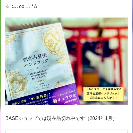
☆*:.｡. oo .｡.:*☆
BASEショップでは現在品切れ中です（2024年1月）