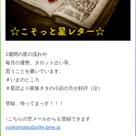
1週間の星の流れや
毎月の運勢、タロット占い等、
思うことを書いています。
＃いまのところ
＃星読より家族ネタの小話の方が好評（泣）
登録、待ってまっす！！！
↓こちらの空メールからも登録できます
yurikomatsuda@e.bme.jp