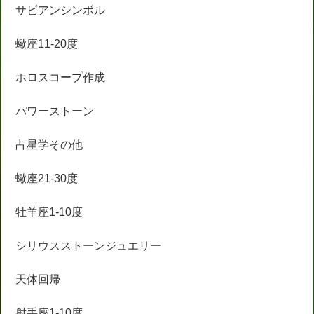
サビアンシンボル
蠍座11-20度
ホロスコープ作成
パワーストーン
占星学その他
蠍座21-30度
牡羊座1-10度
シリウスストーンジュエリー
天体回帰
射手座1-10度