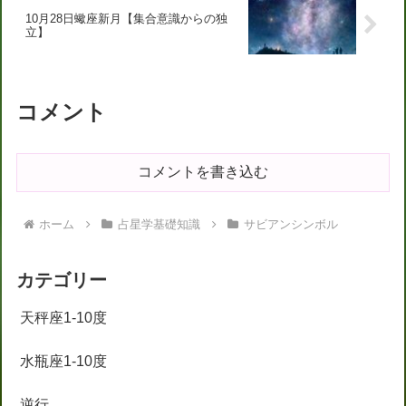
10月28日蠍座新月【集合意識からの独
立】
コメント
コメントを書き込む
ホーム
占星学基礎知識
サビアンシンボル
カテゴリー
天秤座1-10度
水瓶座1-10度
逆行