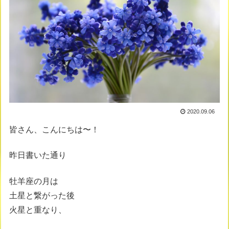
2020.09.06
皆さん、こんにちは〜！
昨日書いた通り
牡羊座の月は
土星と繋がった後
火星と重なり、