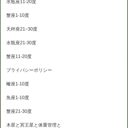
水瓶座11-20度
蟹座1-10度
天秤座21−30度
水瓶座21-30度
蟹座11-20度
プライバシーポリシー
蠍座1-10度
魚座1-10度
蟹座21-30度
木星と冥王星と体重管理と