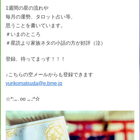
1週間の星の流れや
毎月の運勢、タロット占い等、
思うことを書いています。
＃いまのところ
＃星読より家族ネタの小話の方が好評（泣）
登録、待ってまっす！！！
↓こちらの空メールからも登録できます
yurikomatsuda@e.bme.jp
☆*:.｡. oo .｡.:*☆