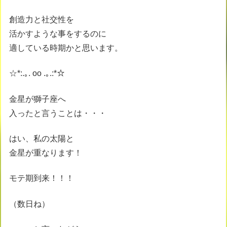
創造力と社交性を
活かすような事をするのに
適している時期かと思います。
☆*:.｡. oo .｡.:*☆
金星が獅子座へ
入ったと言うことは・・・
はい、私の太陽と
金星が重なります！
モテ期到来！！！
（数日ね）