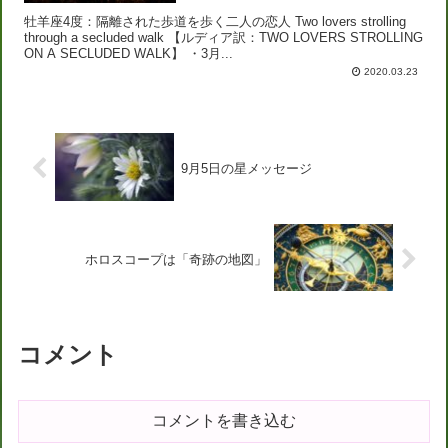
牡羊座4度：隔離された歩道を歩く二人の恋人 Two lovers strolling
through a secluded walk 【ルディア訳：TWO LOVERS STROLLING
ON A SECLUDED WALK】 ・3月...
2020.03.23
9月5日の星メッセージ
ホロスコープは「奇跡の地図」
コメント
コメントを書き込む