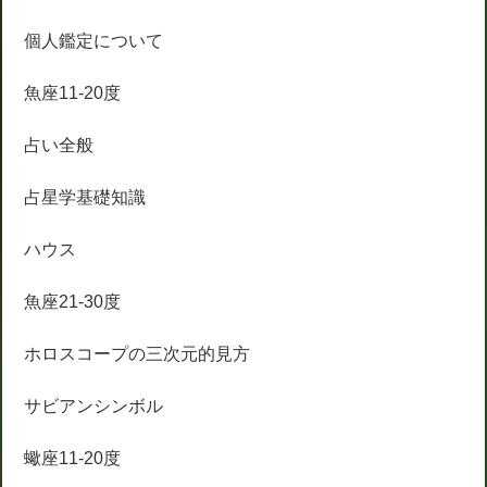
個人鑑定について
魚座11-20度
占い全般
占星学基礎知識
ハウス
魚座21-30度
ホロスコープの三次元的見方
サビアンシンボル
蠍座11-20度