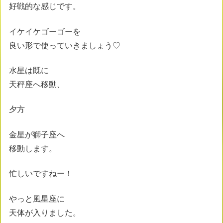
好戦的な感じです。
イケイケゴーゴーを
良い形で使っていきましょう♡
水星は既に
天秤座へ移動、
夕方
金星が獅子座へ
移動します。
忙しいですねー！
やっと風星座に
天体が入りました。