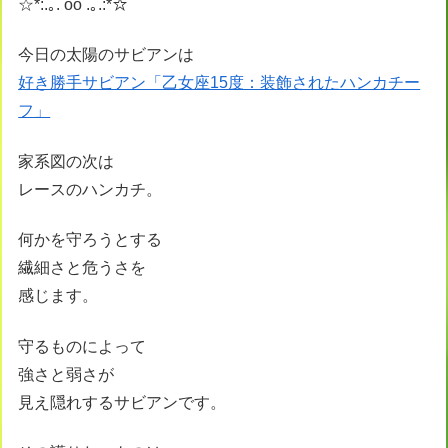
☆*:.｡. oo .｡.:*☆
今日の太陽のサビアンは
好き勝手サビアン「乙女座15度：装飾されたハンカチー
フ」
家系図の次は
レースのハンカチ。
何かを守ろうとする
繊細さと危うさを
感じます。
守るものによって
強さと弱さが
見え隠れするサビアンです。