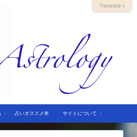
Translate »
識
占いオススメ本
サイトについて