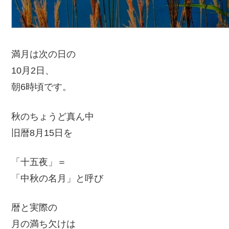
満月は次の日の
10月2日、
朝6時頃です。
秋のちょうど真ん中
旧暦8月15日を
「十五夜」＝
「中秋の名月」と呼び
暦と実際の
月の満ち欠けは