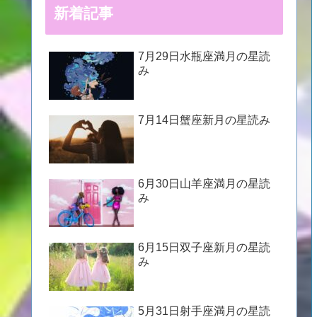
新着記事
7月29日水瓶座満月の星読
み
7月14日蟹座新月の星読み
6月30日山羊座満月の星読
み
6月15日双子座新月の星読
み
5月31日射手座満月の星読