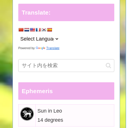
Translate:
Powered by
Translate
Ephemeris
Sun in Leo
14 degrees