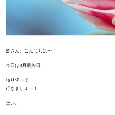
皆さん、こんにちは〜！
今日は9月最終日！
張り切って
行きましょー！
はい。