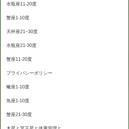
水瓶座11-20度
蟹座1-10度
天秤座21−30度
水瓶座21-30度
蟹座11-20度
プライバシーポリシー
蠍座1-10度
魚座1-10度
蟹座21-30度
木星と冥王星と体重管理と