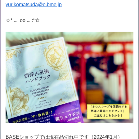
yurikomatsuda@e.bme.jp
☆*:.｡. oo .｡.:*☆
BASEショップでは現在品切れ中です（2024年1月）