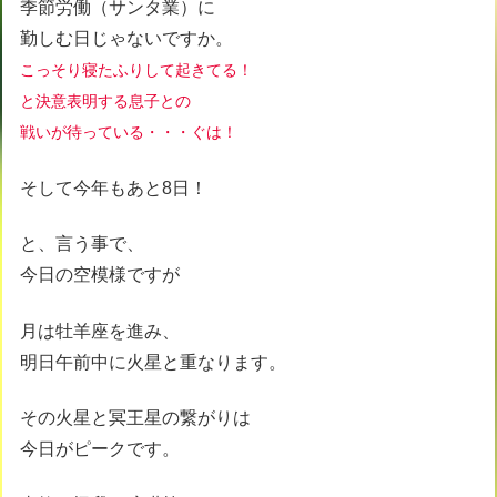
季節労働（サンタ業）に
勤しむ日じゃないですか。
こっそり寝たふりして起きてる！
と
決意表明する息子との
戦いが待っている・・・ぐは！
そして今年もあと8日！
と、言う事で、
今日の空模様ですが
月は牡羊座を進み、
明日午前中に火星と重なります。
その火星と冥王星の繋がりは
今日がピークです。