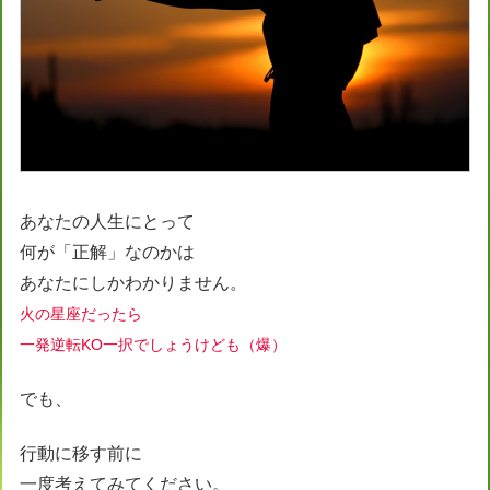
あなたの人生にとって
何が「正解」なのかは
あなたにしかわかりません。
火の星座だったら
一発逆転KO
一択でしょうけども（爆）
でも、
行動に移す前に
一度考えてみてください。