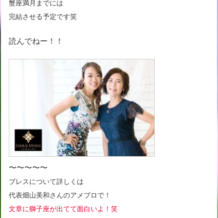
蟹座満月までには
完結させる予定です笑
読んでねー！！
〜〜〜〜〜
ブレスについて詳しくは
代表畑山美和さんのアメブロで！
文章に獅子座が出てて面白いよ！笑