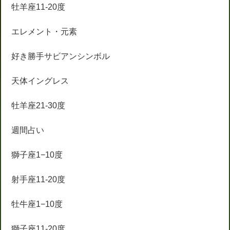
牡羊座11-20度
エレメント・元素
好き勝手サビアンシンボル
天体イングレス
牡羊座21-30度
週間占い
獅子座1−10度
射手座11-20度
牡牛座1−10度
獅子座11-20度