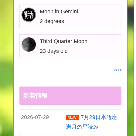
Moon in Gemini
2 degrees
Third Quarter Moon
23 days old
Joe's
新着情報
2026-07-29
7月29日水瓶座
NEW!
満月の星読み