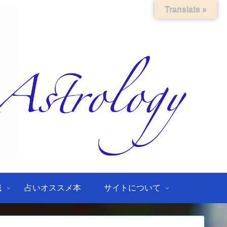
Translate »
識
占いオススメ本
サイトについて