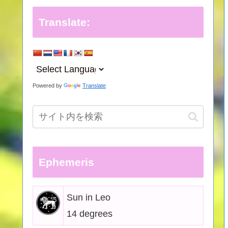
Translate:
Powered by
Translate
Ephemeris
Sun in Leo
14 degrees