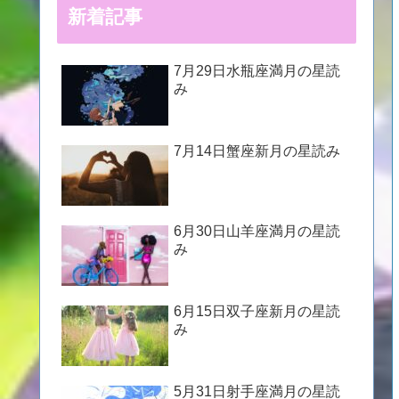
新着記事
7月29日水瓶座満月の星読
み
7月14日蟹座新月の星読み
6月30日山羊座満月の星読
み
6月15日双子座新月の星読
み
5月31日射手座満月の星読