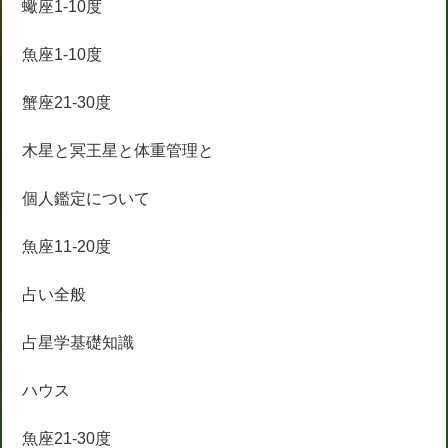
蠍座1-10度
魚座1-10度
蟹座21-30度
木星と冥王星と体重管理と
個人鑑定について
魚座11-20度
占い全般
占星学基礎知識
ハウス
魚座21-30度