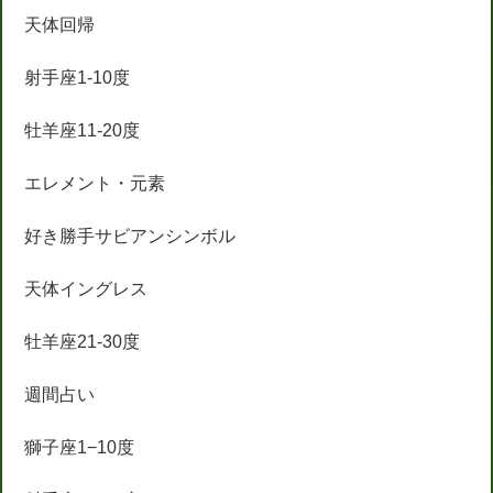
天体回帰
射手座1-10度
牡羊座11-20度
エレメント・元素
好き勝手サビアンシンボル
天体イングレス
牡羊座21-30度
週間占い
獅子座1−10度