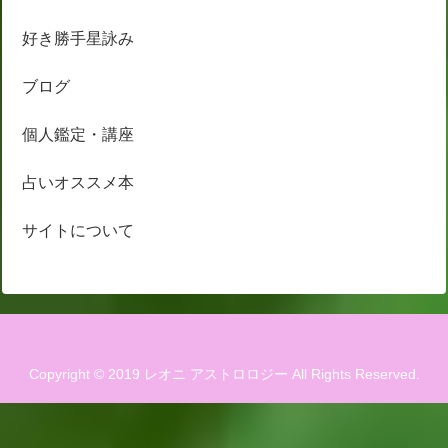
好き勝手星詠み
ブログ
個人鑑定・講座
占いオススメ本
サイトについて
Copyright © 2019 レオニ アストロロジー All Rights Reserved.