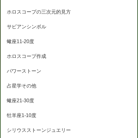
ホロスコープの三次元的見方
サビアンシンボル
蠍座11-20度
ホロスコープ作成
パワーストーン
占星学その他
蠍座21-30度
牡羊座1-10度
シリウスストーンジュエリー