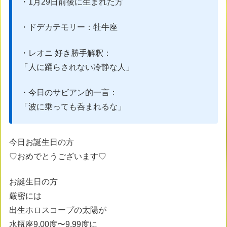
・1月29日前後に生まれた方
・ドデカテモリー：牡牛座
・レオニ 好き勝手解釈：
「人に踊らされない冷静な人」
・今日のサビアン的一言：
「波に乗っても呑まれるな」
今日お誕生日の方
♡おめでとうございます♡
お誕生日の方
厳密には
出生ホロスコープの太陽が
水瓶座9.00度〜9.99度に