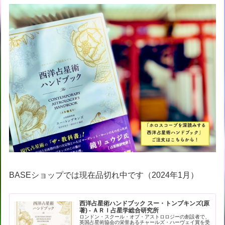
BASEショップでは現在品切れ中です（2024年1月）
西洋占星術ハンドブック スー・トンプキンズ(原
著) - ＡＲＩ占星学総合研究所
ロンドン・スクール・オブ・アストロロジーの創設者で、
英国占星術協会の栄誉あるチャールズ・ハーヴェイ賞を受