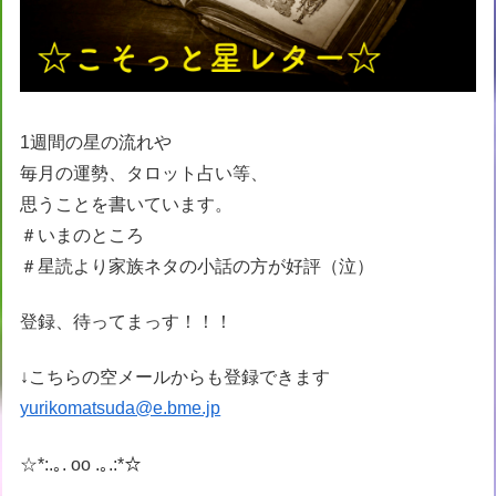
1週間の星の流れや
毎月の運勢、タロット占い等、
思うことを書いています。
＃いまのところ
＃星読より家族ネタの小話の方が好評（泣）
登録、待ってまっす！！！
↓こちらの空メールからも登録できます
yurikomatsuda@e.bme.jp
☆*:.｡. oo .｡.:*☆