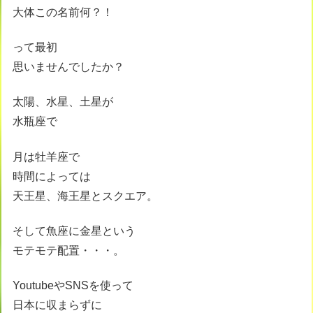
大体この名前何？！
って最初
思いませんでしたか？
太陽、水星、土星が
水瓶座で
月は牡羊座で
時間によっては
天王星、海王星とスクエア。
そして魚座に金星という
モテモテ配置・・・。
YoutubeやSNSを使って
日本に収まらずに