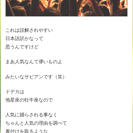
これは誤解されやすい
日本語訳かなって
思うんですけど
まあ人気なんて儚いものよ
みたいなサビアンです（笑）
ドデカは
地星座の牡牛座なので
人気に踊らされる事なく
ちゃんと人気の理由を調べて
裏付けを取るような