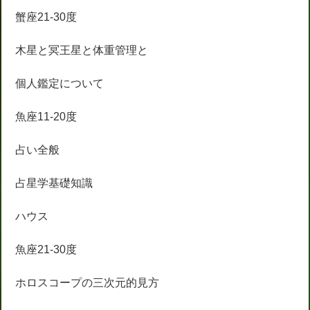
蟹座21-30度
木星と冥王星と体重管理と
個人鑑定について
魚座11-20度
占い全般
占星学基礎知識
ハウス
魚座21-30度
ホロスコープの三次元的見方