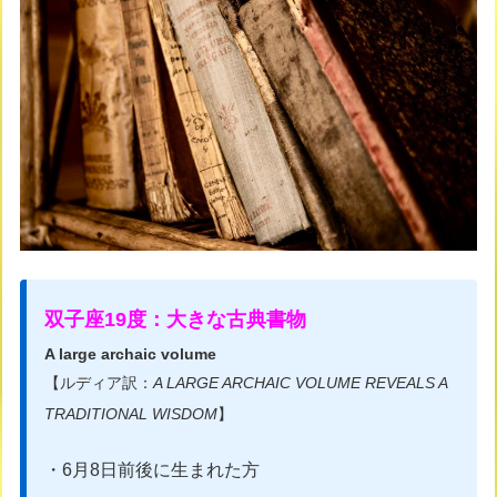
双子座19度：大きな古典書物
A large archaic volume
【ルディア訳：​
A LARGE ARCHAIC VOLUME REVEALS A
TRADITIONAL WISDOM
】
・6月8日前後に生まれた方