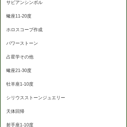
サビアンシンボル
蠍座11-20度
ホロスコープ作成
パワーストーン
占星学その他
蠍座21-30度
牡羊座1-10度
シリウスストーンジュエリー
天体回帰
射手座1-10度