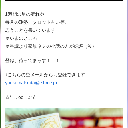
1週間の星の流れや
毎月の運勢、タロット占い等、
思うことを書いています。
＃いまのところ
＃星読より家族ネタの小話の方が好評（泣）
登録、待ってまっす！！！
↓こちらの空メールからも登録できます
yurikomatsuda@e.bme.jp
☆*:.｡. oo .｡.:*☆