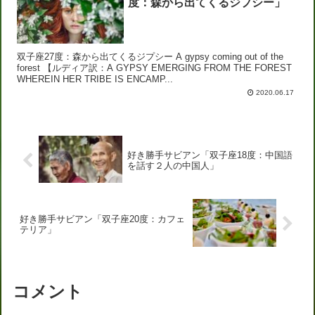
度：森から出てくるジプシー」
双子座27度：森から出てくるジプシー A gypsy coming out of the
forest 【ルディア訳：A GYPSY EMERGING FROM THE FOREST
WHEREIN HER TRIBE IS ENCAMP...
2020.06.17
好き勝手サビアン「双子座18度：中国語
を話す２人の中国人」
好き勝手サビアン「双子座20度：カフェ
テリア」
コメント