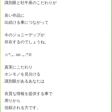
識別眼と牡牛座のこだわりが
良い作品に
出続ける事につながって
今のジョニーデップが
存在するのでしょうね。
☆*:.｡. oo .｡.:*☆
真実にこだわり
ホンモノを見分ける
識別眼があるあなたは
良質な情報を提供する事で
周りから
信頼される方です。