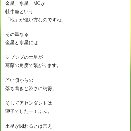
金星、水星、MCが
牡牛座という
「地」が強い方なのですね。
その重なる
金星と水星には
シブシブの土星が
葛藤の角度で繋がります。
若い頃からの
落ち着きと渋さに納得。
そしてアセンダントは
獅子でしたー！ふふ。
土星が関わるとは言え、