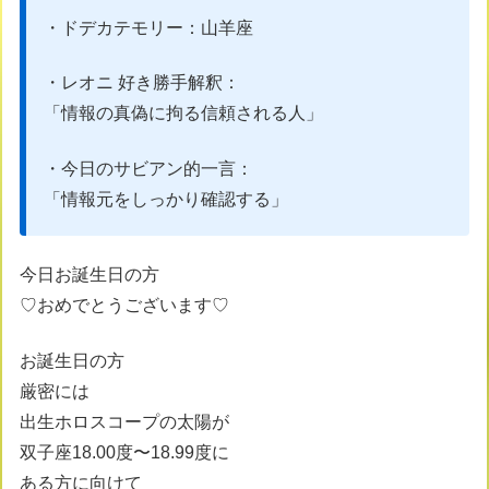
・ドデカテモリー：山羊座
・レオニ 好き勝手解釈：
「情報の真偽に拘る信頼される人」
・今日のサビアン的一言：
「情報元をしっかり確認する」
今日お誕生日の方
♡おめでとうございます♡
お誕生日の方
厳密には
出生ホロスコープの太陽が
双子座18.00度〜18.99度に
ある方に向けて