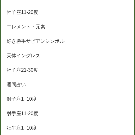
牡羊座11-20度
エレメント・元素
好き勝手サビアンシンボル
天体イングレス
牡羊座21-30度
週間占い
獅子座1−10度
射手座11-20度
牡牛座1−10度