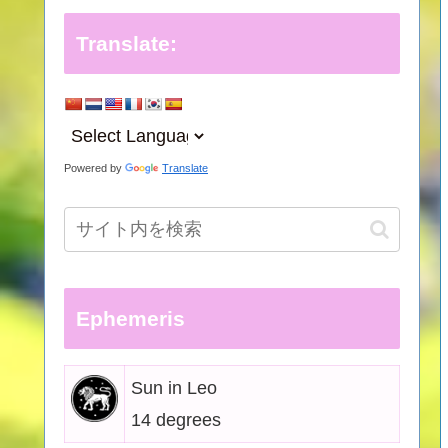
Translate:
Powered by
Translate
Ephemeris
Sun in Leo
14 degrees