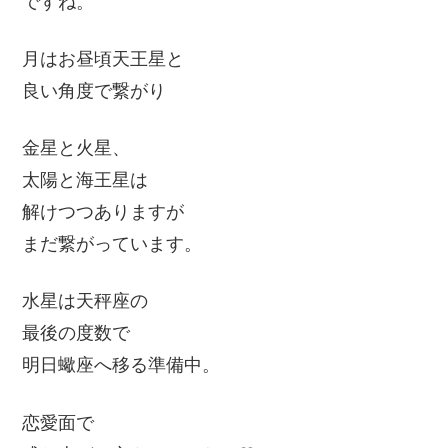
ですね。
月はお昼頃天王星と
良い角度で繋がり
金星と火星、
太陽と海王星は
解けつつありますが
まだ繋がっています。
水星は天秤座の
最後の度数で
明日蠍座へ移る準備中。
恋愛面で