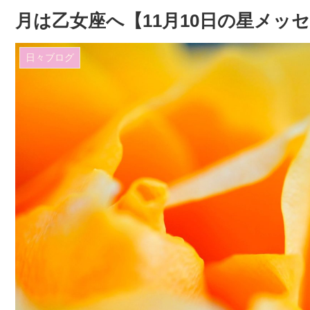
月は乙女座へ【11月10日の星メッ
日々ブログ