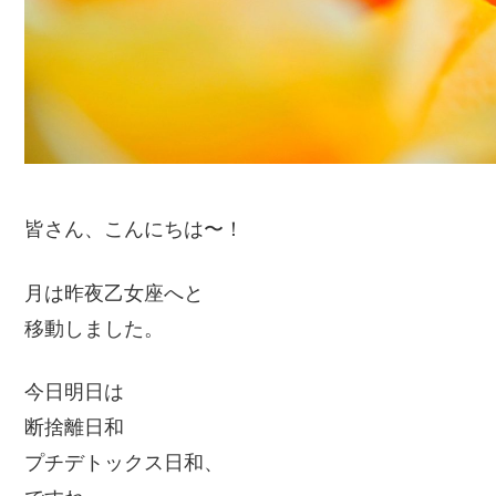
皆さん、こんにちは〜！
月は昨夜乙女座へと
移動しました。
今日明日は
断捨離日和
プチデトックス日和、