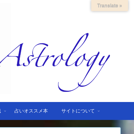
Translate »
識
占いオススメ本
サイトについて