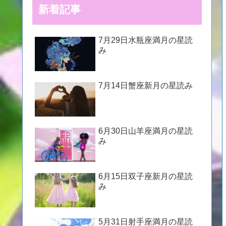
新着記事
7月29日水瓶座満月の星読
み
7月14日蟹座新月の星読み
6月30日山羊座満月の星読
み
6月15日双子座新月の星読
み
5月31日射手座満月の星読