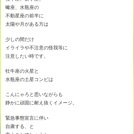
蠍座、水瓶座の
不動星座の前半に
太陽や月がある方は
少しの間だけ
イライラや不注意の怪我等に
注意したい時です。
牡牛座の火星と
水瓶座の土星コンビは
こんにゃろと思いながらも
静かに頑固に耐え抜くイメージ。
緊急事態宣言に伴い
自粛する、と