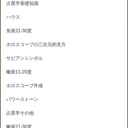
占星学基礎知識
ハウス
魚座21-30度
ホロスコープの三次元的見方
サビアンシンボル
蠍座11-20度
ホロスコープ作成
パワーストーン
占星学その他
蠍座21-30度