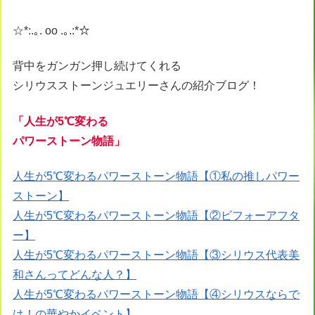
☆*:.｡. oo .｡.:*☆
背中をガンガン押し続けてくれる
シリウスストーンジュエリーさんの紹介ブログ！
「人生が5℃変わる
パワーストーン物語」
人生が5℃変わるパワーストーン物語【①私の推しパワー
ストーン】
人生が5℃変わるパワーストーン物語【②ビフォーアフタ
ー】
人生が5℃変わるパワーストーン物語【③シリウス代表美
和さんってどんな人？】
人生が5℃変わるパワーストーン物語【④シリウスならで
は！の華やかイベント】