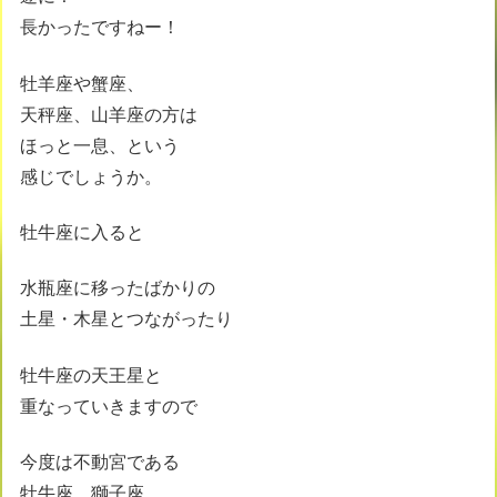
長かったですねー！
牡羊座や蟹座、
天秤座、山羊座の方は
ほっと一息、という
感じでしょうか。
牡牛座に入ると
水瓶座に移ったばかりの
土星・木星とつながったり
牡牛座の天王星と
重なっていきますので
今度は不動宮である
牡牛座、獅子座、