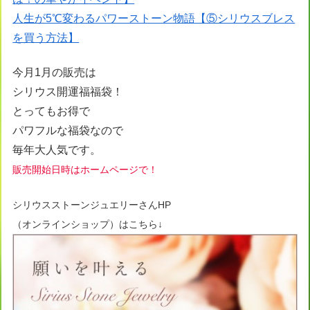
人生が5℃変わるパワーストーン物語【⑤シリウスブレス
を買う方法】
今月1月の販売は
シリウス開運福福袋！
とってもお得で
パワフルな福袋なので
毎年大人気です。
販売開始日時はホームページで
！
シリウスストーンジュエリーさんHP
（オンラインショップ）はこちら↓