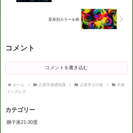
星座別カラー＆柄
コメント
コメントを書き込む
ホーム
占星学基礎知識
占星学その他
天体
イングレス
カテゴリー
獅子座21-30度