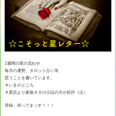
1週間の星の流れや
毎月の運勢、タロット占い等、
思うことを書いています。
＃いまのところ
＃星読より家族ネタの小話の方が好評（泣）
登録、待ってまっす！！！