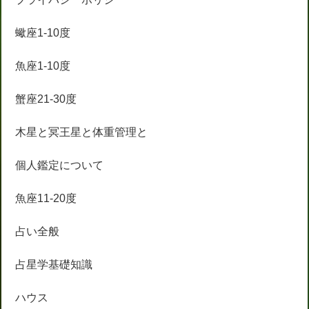
蠍座1-10度
魚座1-10度
蟹座21-30度
木星と冥王星と体重管理と
個人鑑定について
魚座11-20度
占い全般
占星学基礎知識
ハウス