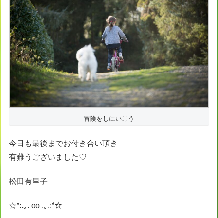
冒険をしにいこう
今日も最後までお付き合い頂き
有難うございました♡
松田有里子
☆*:.｡. oo .｡.:*☆