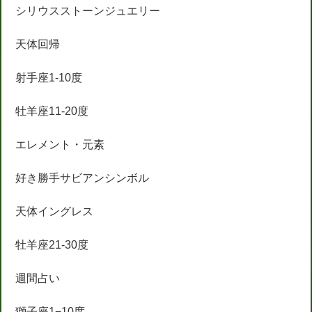
シリウスストーンジュエリー
天体回帰
射手座1-10度
牡羊座11-20度
エレメント・元素
好き勝手サビアンシンボル
天体イングレス
牡羊座21-30度
週間占い
獅子座1−10度