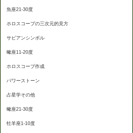
魚座21-30度
ホロスコープの三次元的見方
サビアンシンボル
蠍座11-20度
ホロスコープ作成
パワーストーン
占星学その他
蠍座21-30度
牡羊座1-10度