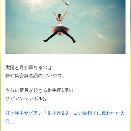
太陽と月が重なるのは
夢や集合無意識の12ハウス。
さらに新月が起きる射手座1度の
サビアンシンボルは
好き勝手サビアン「射手座2度：白い波帽子に覆われた大
洋」