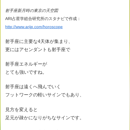
射手座新月時の東京の天空図
ARI占星学総合研究所のスタナビで作成：
http://www.arijp.com/horoscope
射手座に主要な4天体が集まり、
更にはアセンダントも射手座で
射手座エネルギーが
とても強いですね。
射手座は遠くへ飛んでいく
フットワークの軽いサインでもあり、
見方を変えると
足元が疎かになりがちなサインです。