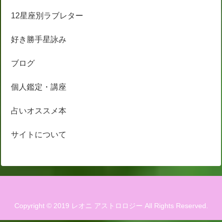
12星座別ラブレター
好き勝手星詠み
ブログ
個人鑑定・講座
占いオススメ本
サイトについて
Copyright © 2019 レオニ アストロロジー All Rights Reserved.