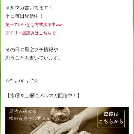
メルマガ書いてます！
平日毎日配信中！
笑っていいとも方式採用中ww
デイリー星読みはこちらで
その日の星空プチ情報や
思うことも書いています。
☆*:.｡. oo .｡.:*☆
【水曜＆土曜にメルマガ配信中！】