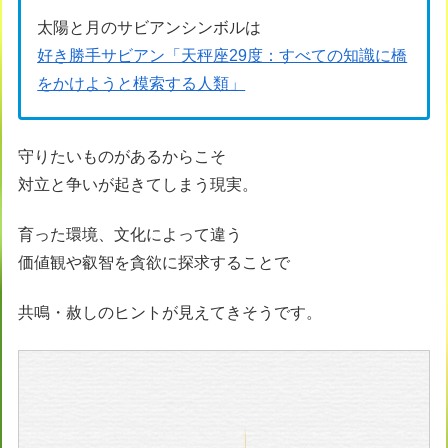
太陽と月のサビアンシンボルは
好き勝手サビアン「天秤座29度：すべての知識に橋
をかけようと模索する人類」
守りたいものがあるからこそ
対立と争いが起きてしまう現実。
育った環境、文化によって違う
価値観や叡智を貪欲に探求することで
共鳴・赦しのヒントが見えてきそうです。