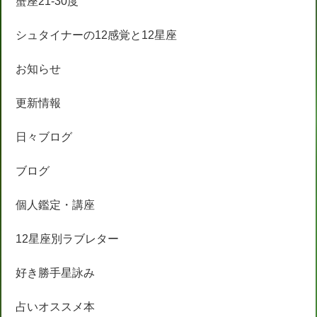
蟹座21-30度
シュタイナーの12感覚と12星座
お知らせ
更新情報
日々ブログ
ブログ
個人鑑定・講座
12星座別ラブレター
好き勝手星詠み
占いオススメ本