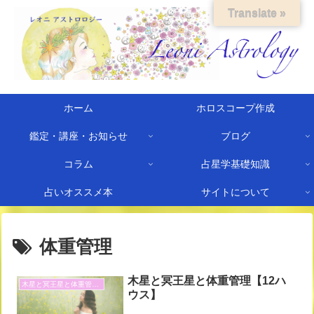
Translate »
ホーム
ホロスコープ作成
鑑定・講座・お知らせ
ブログ
コラム
占星学基礎知識
占いオススメ本
サイトについて
体重管理
木星と冥王星と体重管理【12ハ
木星と冥王星と体重管理と
ウス】