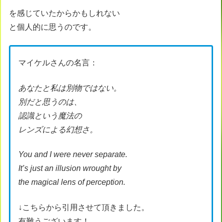
を感じていたからかもしれない
と個人的に思うのです。
マイケルさんの名言：
あなたと私は別物ではない。
別だと思うのは、
認識という魔法の
レンズによる幻想さ。
You and I were never separate.
It’s just an illusion wrought by
the magical lens of perception.
↓こちらから引用させて頂きました。
有難うございます！