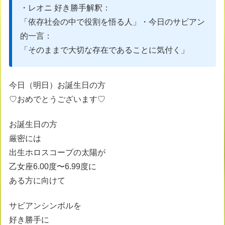
・レオニ 好き勝手解釈：
「依存社会の中で役割を悟る人」・今日のサビアン
的一言：
「そのままで大切な存在であることに気付く」
今日（明日）お誕生日の方
♡おめでとうございます♡
お誕生日の方
厳密には
出生ホロスコープの太陽が
乙女座6.00度〜6.99度に
ある方に向けて
サビアンシンボルを
好き勝手に