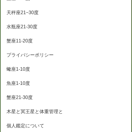
天秤座21−30度
水瓶座21-30度
蟹座11-20度
プライバシーポリシー
蠍座1-10度
魚座1-10度
蟹座21-30度
木星と冥王星と体重管理と
個人鑑定について