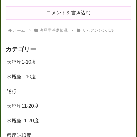
コメントを書き込む
ホーム
占星学基礎知識
サビアンシンボル
カテゴリー
天秤座1-10度
水瓶座1-10度
逆行
天秤座11-20度
水瓶座11-20度
蟹座1-10度