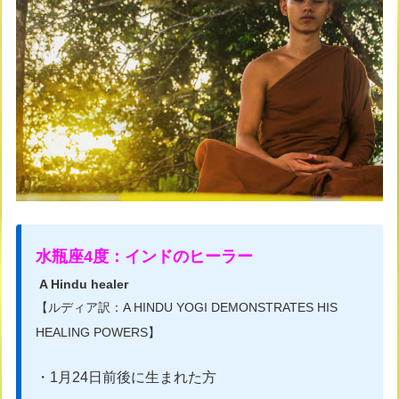
水瓶座4度：インドのヒーラー
A Hindu healer
【ルディア訳：A HINDU YOGI DEMONSTRATES HIS
HEALING POWERS】
・1月24日前後に生まれた方