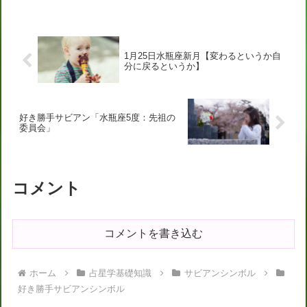
1月25日水瓶座新月【変わるというか自
分に戻るというか】
好き勝手サビアン「水瓶座5度：先祖の
委員会」
コメント
コメントを書き込む
ホーム
占星学基礎知識
サビアンシンボル
好き勝手サビアンシンボル