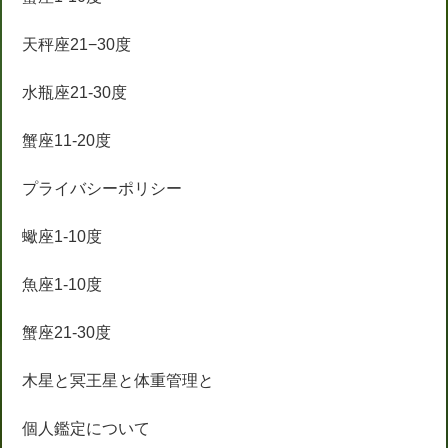
天秤座21−30度
水瓶座21-30度
蟹座11-20度
プライバシーポリシー
蠍座1-10度
魚座1-10度
蟹座21-30度
木星と冥王星と体重管理と
個人鑑定について