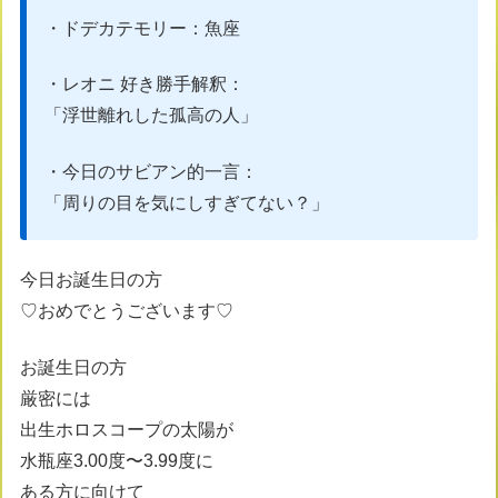
・ドデカテモリー：魚座
・レオニ 好き勝手解釈：
「浮世離れした孤高の人」
・今日のサビアン的一言：
「周りの目を気にしすぎてない？」
今日お誕生日の方
♡おめでとうございます♡
お誕生日の方
厳密には
出生ホロスコープの太陽が
水瓶座3.00度〜3.99度に
ある方に向けて