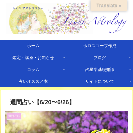
Translate »
ホーム
ホロスコープ作成
鑑定・講座・お知らせ
ブログ
コラム
占星学基礎知識
占いオススメ本
サイトについて
週間占い【6/20〜6/26】
週間占い