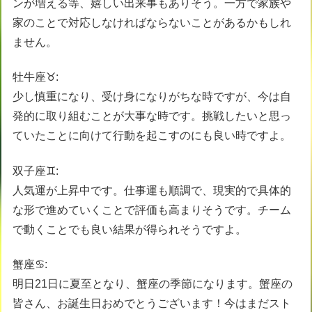
ンが増える等、嬉しい出来事もありそう。一方で家族や
家のことで対応しなければならないことがあるかもしれ
ません。
牡牛座♉️:
少し慎重になり、受け身になりがちな時ですが、今は自
発的に取り組むことが大事な時です。挑戦したいと思っ
ていたことに向けて行動を起こすのにも良い時ですよ。
双子座♊️:
人気運が上昇中です。仕事運も順調で、現実的で具体的
な形で進めていくことで評価も高まりそうです。チーム
で動くことでも良い結果が得られそうですよ。
蟹座♋️:
明日21日に夏至となり、蟹座の季節になります。蟹座の
皆さん、お誕生日おめでとうございます！今はまだスト