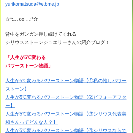
yurikomatsuda@e.bme.jp
☆*:.｡. oo .｡.:*☆
背中をガンガン押し続けてくれる
シリウスストーンジュエリーさんの紹介ブログ！
「人生が5℃変わる
パワーストーン物語」
人生が5℃変わるパワーストーン物語【①私の推しパワー
ストーン】
人生が5℃変わるパワーストーン物語【②ビフォーアフタ
ー】
人生が5℃変わるパワーストーン物語【③シリウス代表美
和さんってどんな人？】
人生が5℃変わるパワーストーン物語【④シリウスならで