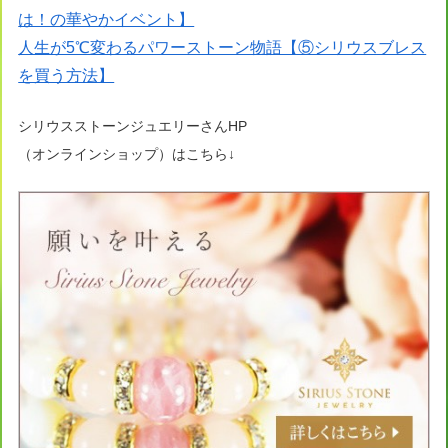
は！の華やかイベント】
人生が5℃変わるパワーストーン物語【⑤シリウスブレス
を買う方法】
シリウスストーンジュエリーさんHP
（オンラインショップ）はこちら↓