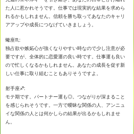
た人に惹かれそうです。仕事では現実的な結果を求めら
れるかもしれません。信頼を勝ち取ってあなたのキャリ
アアップや成長につなげていきましょう。
蠍座♏️:
独占欲や嫉妬心が強くなりやすい時なので少し注意が必
要ですが、全体的に恋愛運の良い時です。仕事運も良い
ので忙しくなるかもしれません。あなたの成長を促す新
しい仕事に取り組むこともありそうですよ。
射手座♐️:
モテ期です。パートナー運も◎。つながりが深まること
を感じられそうです。一方で曖昧な関係の人、アンニュ
イな関係の人とは何かしらの結果が出るかもしれませ
ん。