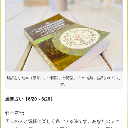
翻訳をした本（原書）。中国語、台湾語、チェコ語にも訳されていま
す。
週間占い【
6/20
～
6/26
】
牡羊座♈️:
周りの人と気軽に楽しく過ごせる時です。あなたのファ