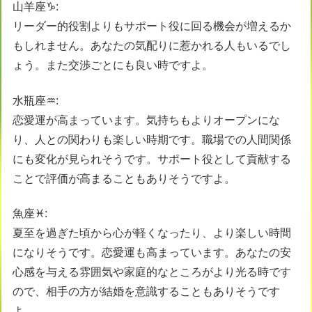
山羊座♑️:
リーダー的役割よりもサポート役に回る機会が増えるか
もしれません。あなたの気配りに惹かれる人もいるでし
ょう。また交渉ごとにも良い時ですよ。
水瓶座♒️:
恋愛運が高まっています。気持ちもよりオープンにな
り、人との関わりも楽しい時期です。職場での人間関係
にも変化が見られそうです。サポート役として貢献する
ことで評価が高まることもありそうですよ。
魚座♓️:
夏至を過ぎた頃から心が軽くなったり、より楽しい時間
になりそうです。恋愛運も高まっています。あなたの安
心感を与える雰囲気や家庭的なところがより光る時です
ので、相手の方が結婚を意識することもありそうです
よ。