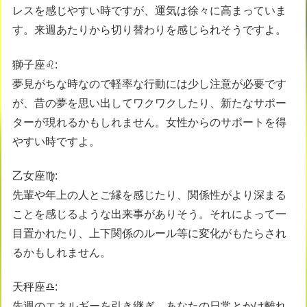
レスを感じやすい時ですが、運気は徐々に高まっていま
す。来週あたりから切り替わりを感じられそうですよ。
獅子座♌️:
夢見がちな時なので軽率な行動には少し注意が必要です
が、昔の夢を思い出してワクワクしたり、新たなサポー
ターが現れるかもしれません。女性からのサポートを得
やすい時ですよ。
乙女座♍️:
先輩や年上の人とご縁を感じたり、関係性がより深まる
ことを感じるような出来事がありそう。それによって一
目置かれたり、上下関係のルール等に変化がもたらされ
るかもしれません。
天秤座♎️:
先週のエネルギーを引き継ぎ、あなたの日常とかけ離れ