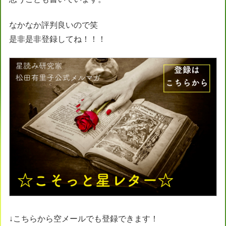
なかなか評判良いので笑
是非是非登録してね！！！
↓こちらから空メールでも登録できます！