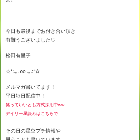
今日も最後までお付き合い頂き
有難うございました♡
松田有里子
☆*:.｡. oo .｡.:*☆
メルマガ書いてます！
平日毎日配信中！
笑っていいとも方式採用中ww
デイリー星読みはこちらで
その日の星空プチ情報や
思うことも書いています。